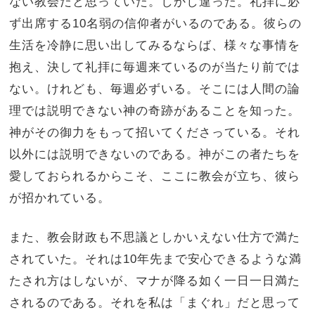
ない教会だと思っていた。しかし違った。礼拝に必
ず出席する
10
名弱の信仰者がいるのである。彼らの
生活を冷静に思い出してみるならば、様々な事情を
抱え、決して礼拝に毎週来ているのが当たり前では
ない。けれども、毎週必ずいる。そこには人間の論
理では説明できない神の奇跡があることを知った。
神がその御力をもって招いてくださっている。それ
以外には説明できないのである。神がこの者たちを
愛しておられるからこそ、ここに教会が立ち、彼ら
が招かれている。
また、教会財政も不思議としかいえない仕方で満た
されていた。それは
10
年先まで安心できるような満
たされ方はしないが、マナが降る如く一日一日満た
されるのである。それを私は「まぐれ」だと思って