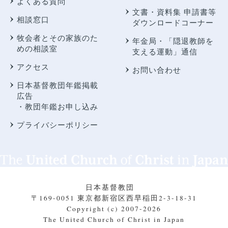
よくある質問
文書・資料集 申請書等
相談窓口
ダウンロードコーナー
牧会者とその家族のた
年金局・
「隠退教師を
めの相談室
支える運動」通信
アクセス
お問い合わせ
日本基督教団年鑑掲載
広告
・教団年鑑お申し込み
プライバシーポリシー
日本基督教団
〒169-0051 東京都新宿区西早稲田2-3-18-31
Copyright (c) 2007-2026
The United Church of Christ in Japan