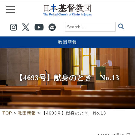
教団新報
【4693号】献身のとき No.13
>
>
TOP
教団新報
【4693号】献身のとき No.13