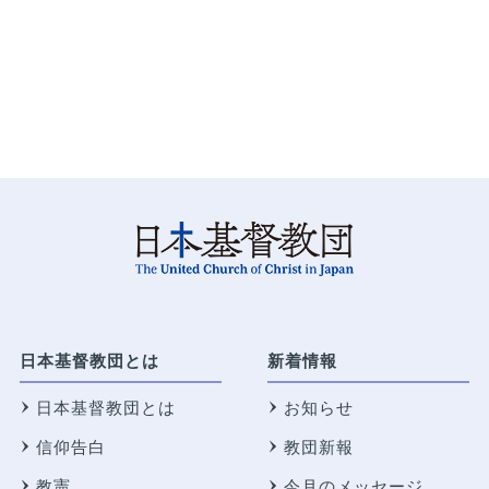
日本基督教団とは
新着情報
日本基督教団とは
お知らせ
信仰告白
教団新報
教憲
今月のメッセージ