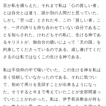
言が私を捕らえた。それまで私は「心の貧しい者」
とは自分とは違う、誰か別の人間だと思っていた。
しかし「空っぽ」とされた今、この「貧しい者」こ
そ、一片の誇りも持ち合わせていない自分であるこ
とを知らされた。けれどもその私に、生ける神であ
るキリストが、御自分の贖いによって「天の国」を
約束してくださっているのである。成し遂げてくだ
さるのは私ではなくこの生ける神である。
私は不信仰の中で喘いでいた。この生ける神を私は
全く信頼していなかったのである。それに気づい
て、初めて周りを見回すことが出来るようになっ
た。そうすると今まで考えていたことが全部間違っ
ていたことがわかった。私は、伊予長浜教会が何も