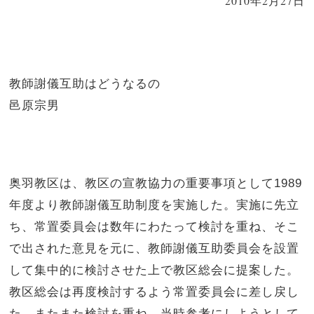
2010年2月27日
教師謝儀互助はどうなるの
邑原宗男
奥羽教区は、教区の宣教協力の重要事項として
1989
年度より教師謝儀互助制度を実施した。実施に先立
ち、常置委員会は数年にわたって検討を重ね、そこ
で出された意見を元に、教師謝儀互助委員会を設置
して集中的に検討させた上で教区総会に提案した。
教区総会は再度検討するよう常置委員会に差し戻し
た。またまた検討を重ね、当時参考にしようとして