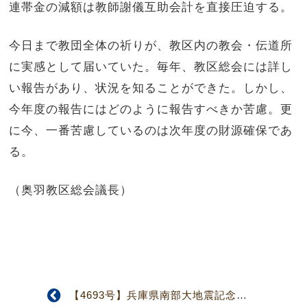
連帯金の減額は教師謝儀互助会計を直接圧迫する。
今日まで教団全体の祈りが、教区内の教会・伝道所
に実感として届いていた。毎年、教区総会には詳し
い報告があり、状況を知ることができた。しかし、
今年度の報告にはどのように報告すべきか苦慮。更
に今、一番苦慮しているのは次年度の財源確保であ
る。
（奥羽教区総会議長）
【4693号】兵庫県南部大地震記念の日 追悼礼拝