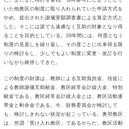
いた他教区の制度に取り入れられていた申請方式を
やめ、提出された謝儀実額調査書による算定方式と
した。そこには誰でも遠慮なく互助の対象となり得
ることを目的としている。
20
年間には、何度となく
制度の見直しを繰り返し、その度ごとに出来得る限
りの検討をし、少しでもよい制度に変更・改訂を行
いながら維持してきた。
この制度の財源は、教師による互助負担金、信徒に
よる教師謝儀互助献金、教区経常会計繰入金、特別
献金である。教区経常会計繰入金とは、教区活動連
帯金と剰余金である。今、財務委員会が検討して
も、検討しきれない状況が起こっている。奥羽教区
は、所謂「受け入れ教区」であるからだ。教区活動