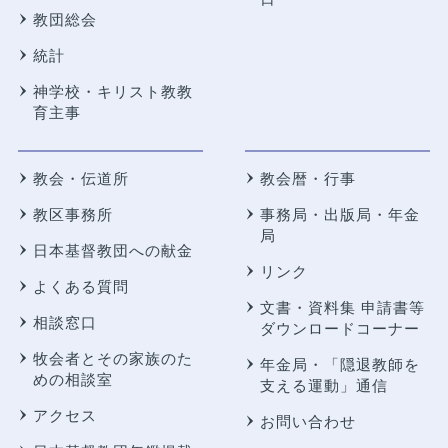
教団総会
統計
神学校・キリスト教教
育主事
教会・伝道所
教会暦・行事
教区事務所
事務局・出版局・年金
局
日本基督教団への献金
リンク
よくある質問
文書・資料集 申請書等
相談窓口
ダウンロードコーナー
牧会者とその家族のた
年金局・
「隠退教師を
めの相談室
支える運動」通信
アクセス
お問い合わせ