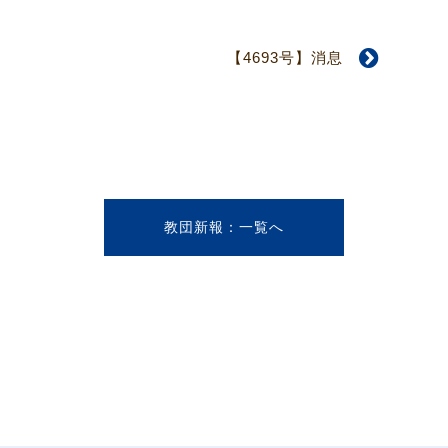
【4693号】消息
教団新報