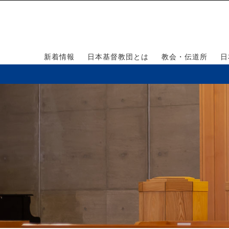
新着情報
日本基督教団とは
教会・伝道所
日