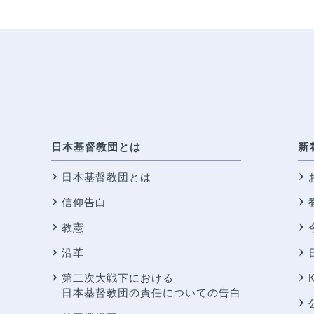
日本基督教団とは
新
日本基督教団とは
信仰告白
教憲
沿革
第二次大戦下における
日本基督教団の責任についての告白