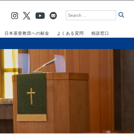
日本基督教団への献金
よくある質問
相談窓口