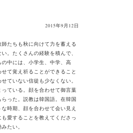
2015年9月12日
教師たちも秋に向けて力を蓄える
ない。たくさんの経験を積んで、
ちの中には、小学生、中学、高
わせて覚え祈ることができること
わせていない信徒も少なくない。
まっている。顔を合わせて御言葉
もらった。説教は韓国語。在韓国
うな時期、顔を合わせて会い見え
にも愛することを教えてくださっ
励みたい。