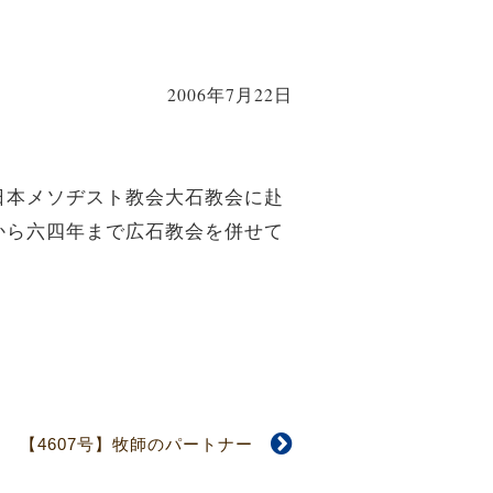
2006年7月22日
日本メソヂスト教会大石教会に赴
から六四年まで広石教会を併せて
【4607号】牧師のパートナー