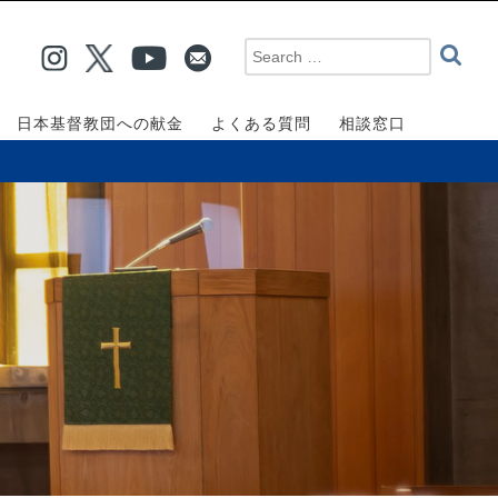
日本基督教団への献金
よくある質問
相談窓口