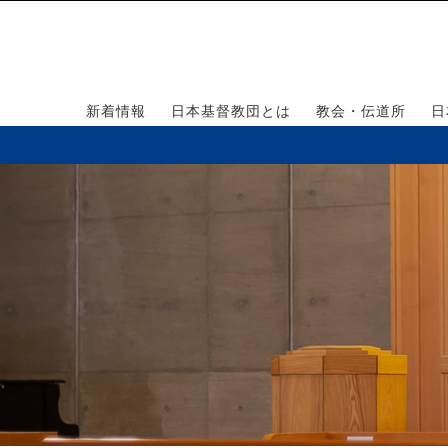
新着情報
日本基督教団とは
教会・伝道所
日