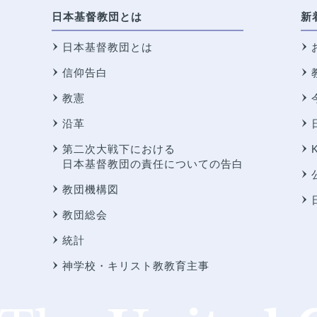
日本基督教団とは
新
日本基督教団とは
信仰告白
教憲
沿革
第二次大戦下における
日本基督教団の責任についての告白
教団機構図
教団総会
統計
神学校・キリスト教教育主事