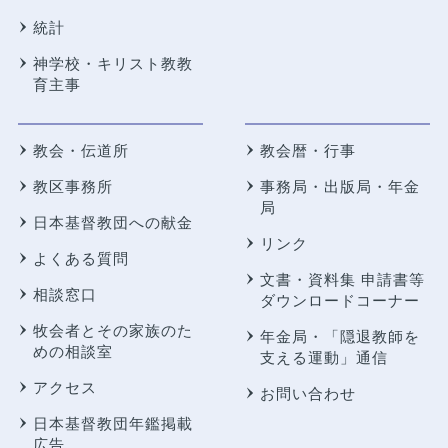
統計
神学校・キリスト教教
育主事
教会・伝道所
教会暦・行事
教区事務所
事務局・出版局・年金
局
日本基督教団への献金
リンク
よくある質問
文書・資料集 申請書等
相談窓口
ダウンロードコーナー
牧会者とその家族のた
年金局・
「隠退教師を
めの相談室
支える運動」通信
アクセス
お問い合わせ
日本基督教団年鑑掲載
広告