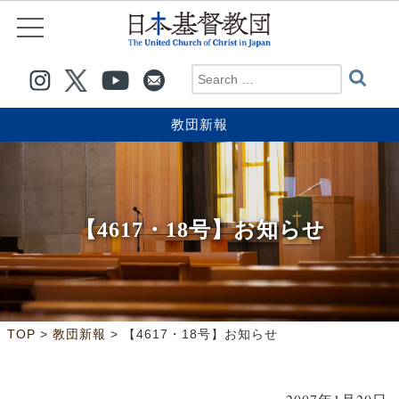
教団新報
【4617・18号】お知らせ
>
>
TOP
教団新報
【4617・18号】お知らせ