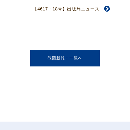
【4617・18号】出版局ニュース
教団新報