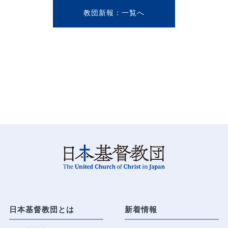
教団新報
日本基督教団とは
新着情報