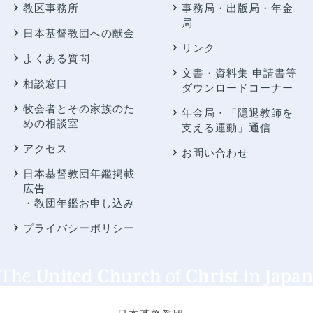
教区事務所
事務局・出版局・年金
局
日本基督教団への献金
リンク
よくある質問
文書・資料集 申請書等
相談窓口
ダウンロードコーナー
牧会者とその家族のた
年金局・
「隠退教師を
めの相談室
支える運動」通信
アクセス
お問い合わせ
日本基督教団年鑑掲載
広告
・教団年鑑お申し込み
プライバシーポリシー