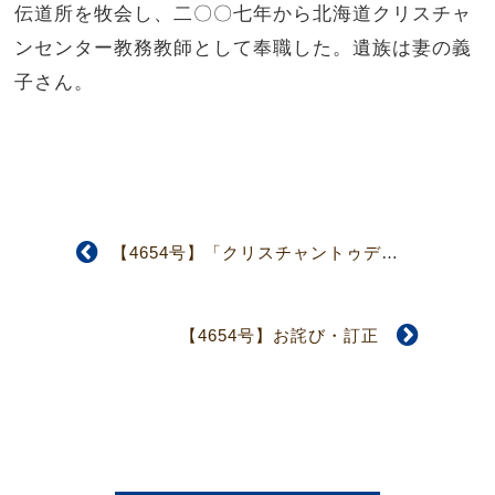
伝道所を牧会し、二〇〇七年から北海道クリスチャ
ンセンター教務教師として奉職した。遺族は妻の義
子さん。
【4654号】「クリスチャントゥデイ」に関する声明
【4654号】お詫び・訂正