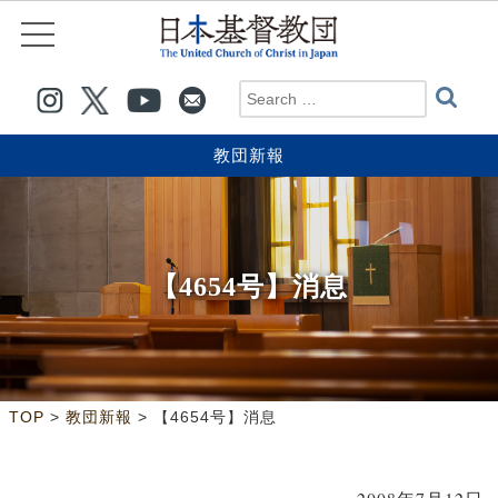
教団新報
【4654号】消息
>
>
TOP
教団新報
【4654号】消息