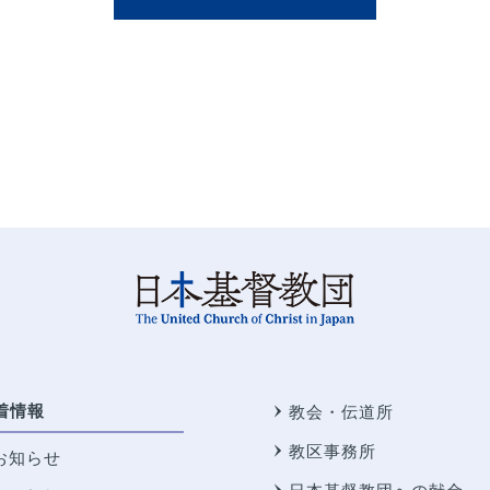
着情報
教会・伝道所
教区事務所
お知らせ