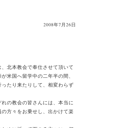
2008年7月26日
は、北本教会で奉仕させて頂いて
師が米国へ留学中の二年半の間、
行ったり来たりして、相変わらず
ぞれの教会の皆さんには、本当に
員の方々をお乗せし、出かけて楽