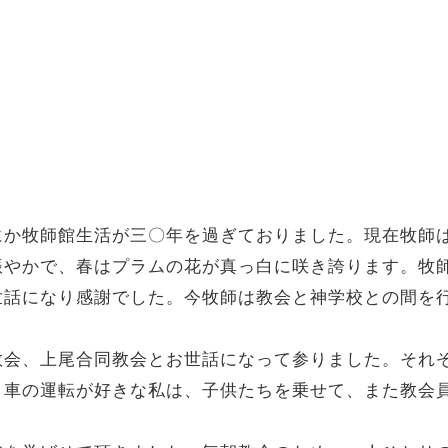
にか牧師館生活が三〇年を過ぎておりました。現在牧師
賑やかで、春はプラムの花が真っ白に咲き誇ります。牧
世話になり感謝でした。今牧師は教会と神学校との間を
教会、上尾合同教会とお世話になって参りました。それ
。車の運転が好きな私は、子供たちを乗せて、また教会