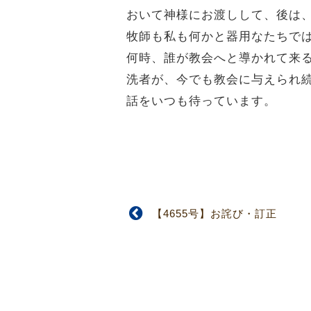
おいて神様にお渡しして、後は
牧師も私も何かと器用なたちで
何時、誰が教会へと導かれて来
洗者が、今でも教会に与えられ
話をいつも待っています。
【4655号】お詫び・訂正