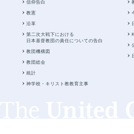
信仰告白
教憲
沿革
第二次大戦下における
日本基督教団の責任についての告白
教団機構図
教団総会
統計
神学校・キリスト教教育主事