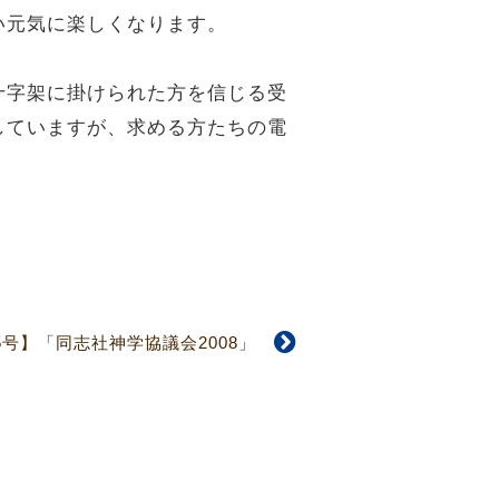
い元気に楽しくなります。
十字架に掛けられた方を信じる受
していますが、求める方たちの電
55号】「同志社神学協議会2008」