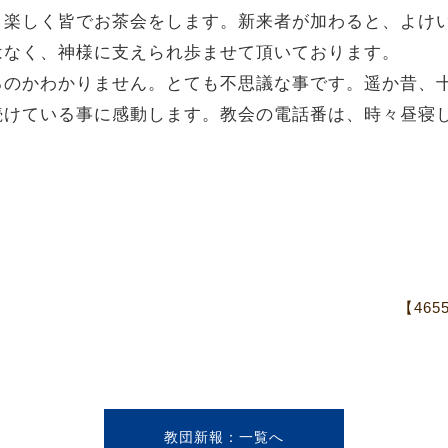
、楽しく皆でお茶会をします。新来者が加わると、よけ
はなく、神様に支えられ歩ませて頂いております。
るのかわかりません。とても不思議な事です。遥か昔、
続けている事に感動します。教会の電話番は、時々昼寝
【46
教団新報