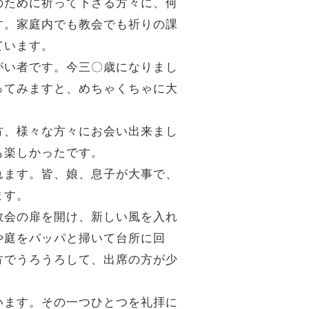
のために祈って下さる方々に、何
す。家庭内でも教会でも祈りの課
ています。
がい者です。今三〇歳になりまし
ってみますと、めちゃくちゃに大
方、様々な方々にお会い出来まし
も楽しかったです。
れます。皆、娘、息子が大事で、
ます。
教会の扉を開け、新しい風を入れ
や庭をパッパと掃いて台所に回
方でうろうろして、出席の方が少
います。その一つひとつを礼拝に