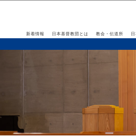
新着情報
日本基督教団とは
教会・伝道所
日