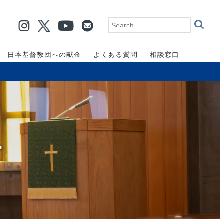
日本基督教団への献金
よくある質問
相談窓口
ー