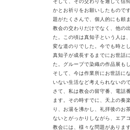
そして、その交わりを通して信
かとお祈りをお願いしたもので
題がたくさんで、個人的にも頼
教会の交わりだけでなく、他の
た。この頃は真知子という人は
変な道のりでした。今でも時と
真知子が成長するまでにお世話
た。グループで染織の作品展も
そして、今は作業所にお世話に
いない生活など考えられないの
さて、私は教会の留守番、電話
ます。その時すでに、天上の奏
り、お湯を沸かし、礼拝後のお
ないとがっかりしながら、エア
教会には、様々な問題がありま