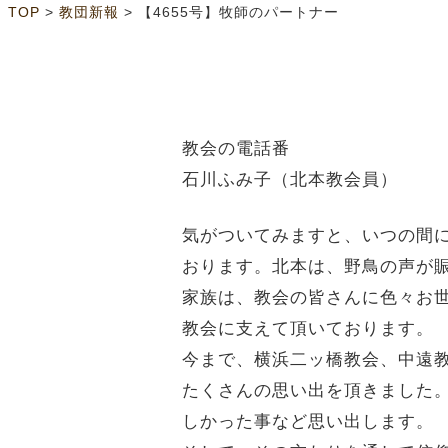
>
>
TOP
教団新報
【4655号】牧師のパートナー
教会の電話番
石川ふみ子（北本教会員）
気がついてみますと、いつの間
おります。北本は、野鳥の声が
家族は、教会の皆さんに色々お
教会に支えて頂いております。
今まで、横浜二ッ橋教会、中遠
たくさんの思い出を頂きました
しかった事など思い出します。