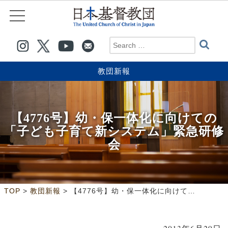
教団新報
【4776号】幼・保一体化に向けての
「子ども子育て新システム」緊急研修
会
>
>
TOP
教団新報
【4776号】幼・保一体化に向けての「子ども子育て新システム」緊急研修会