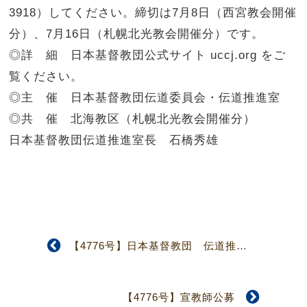
3918）してください。締切は7月8日（西宮教会開催
分）、7月16日（札幌北光教会開催分）です。
◎詳 細 日本基督教団公式サイト uccj.org をご
覧ください。
◎主 催 日本基督教団伝道委員会・伝道推進室
◎共 催 北海教区（札幌北光教会開催分）
日本基督教団伝道推進室長 石橋秀雄
【4776号】日本基督教団 伝道推進室 《発足記念大阪大会》
【4776号】宣教師公募