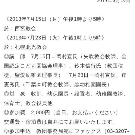
2013年6月29日
《2013年7月15日（月）午後1時より5時》
於：西宮教会
《2013年7月23日（火）午後1時より5時》
於：札幌北光教会
◎講 師 7月15日＝岡村宣氏（矢吹教会牧師、全
国認定こども園協会理事）、鈴木信行氏（教団信
徒、聖愛幼稚園理事長） 7月23日＝岡村宣氏、岸
憲秀氏（千葉本町教会牧師、羔幼稚園園長）
◎対 象 牧師、幼保園長・設置者、幼稚園教諭、
保育士、教会役員他
◎参加費 2,000円（当日、お支払いください）
交通費・宿泊費は自弁にてお願いいたします。
◎参加申込 教団事務局宛にファックス（03-3207-