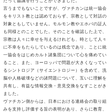
たって協議を行うことができました。
言うまでもないことですが、ヴァチカンは統一協会
をキリスト教とは認めておらず、宗教として対話の
対象ともしていません。モルモン教やエホバの証人
も同様とのことでした。そのことを確認した上で、
宗教は人々に幸せを与えるけれども、時として人々
に不幸をもたらしているのは残念であり、ことに統
一協会をはじめカルト諸集団について心を痛めてい
ること、また、ヨーロッパで問題が大きくなってい
るシントロジア（サイエントロジー）を含めて、洗
脳や人格破壊などの諸問題について、互いに理解を
共有し、有益な情報交換・意見交換をなすことがき
ました。
ヴァチカン側からは、日本における連絡会の取り組
みを支持し評価する旨の表明があり、さらに教育、