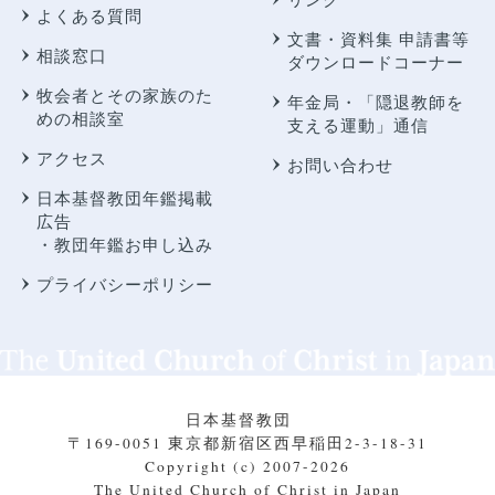
よくある質問
文書・資料集 申請書等
相談窓口
ダウンロードコーナー
牧会者とその家族のた
年金局・
「隠退教師を
めの相談室
支える運動」通信
アクセス
お問い合わせ
日本基督教団年鑑掲載
広告
・教団年鑑お申し込み
プライバシーポリシー
日本基督教団
〒169-0051 東京都新宿区西早稲田2-3-18-31
Copyright (c) 2007-2026
The United Church of Christ in Japan