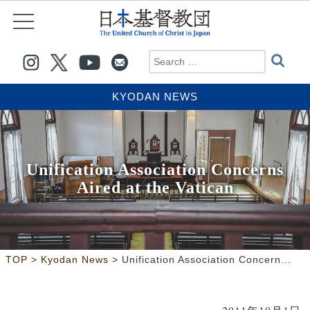
KYODAN NEWS
Unification Association Concerns
Aired at the Vatican
>
>
TOP
Kyodan News
Unification Association Concerns Aired at the Vatican