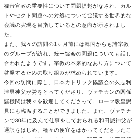
福音宣教の重要性について問題提起がなされ、カル
トやセクト問題への対処について協議する世界的な
会議の実現を目指しているとの意向が示されまし
た。
また、我々の訪問の1ヶ月前には韓国からも諸宗教
のグループが訪れ、統一協会の問題についても話し
合われたようです。宗教の本来的なあり方について
啓発するための取り組みが求められています。
今回の訪問に際し、日本カトリック協議会の久志利
津男神父が労をとってくださり、ヴァチカンの関係
諸機関は我々を歓迎してくださって、ローマ教皇謁
見にも臨席することができました。また、ヴァチカ
ンで30年に及んで仕事をしておられる和田誠神父が
通訳をはじめ、種々の便宜をはかってくださったこ