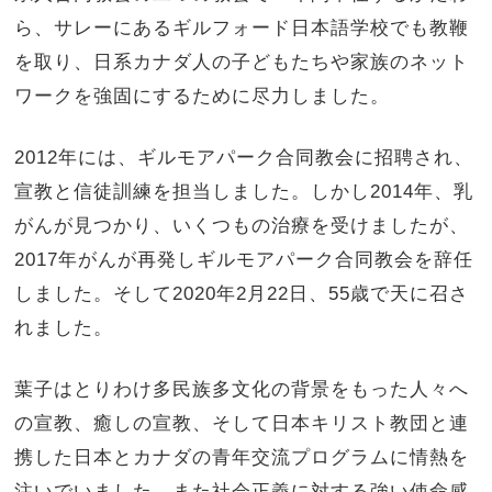
ら、サレーにあるギルフォード日本語学校でも教鞭
を取り、日系カナダ人の子どもたちや家族のネット
ワークを強固にするために尽力しました。
2012年には、ギルモアパーク合同教会に招聘され、
宣教と信徒訓練を担当しました。しかし2014年、乳
がんが見つかり、いくつもの治療を受けましたが、
2017年がんが再発しギルモアパーク合同教会を辞任
しました。そして2020年2月22日、55歳で天に召さ
れました。
葉子はとりわけ多民族多文化の背景をもった人々へ
の宣教、癒しの宣教、そして日本キリスト教団と連
携した日本とカナダの青年交流プログラムに情熱を
注いでいました。また社会正義に対する強い使命感