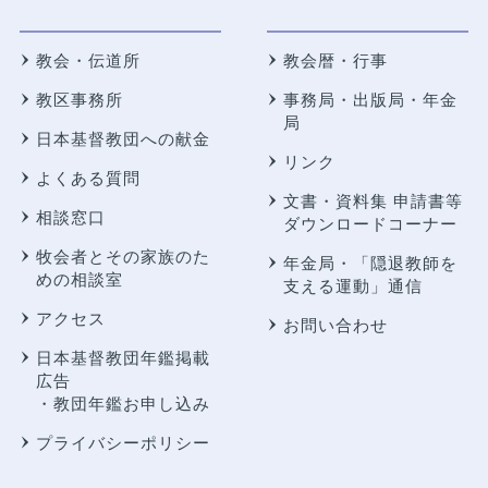
教会・伝道所
教会暦・行事
教区事務所
事務局・出版局・年金
局
日本基督教団への献金
リンク
よくある質問
文書・資料集 申請書等
相談窓口
ダウンロードコーナー
牧会者とその家族のた
年金局・
「隠退教師を
めの相談室
支える運動」通信
アクセス
お問い合わせ
日本基督教団年鑑掲載
広告
・教団年鑑お申し込み
プライバシーポリシー