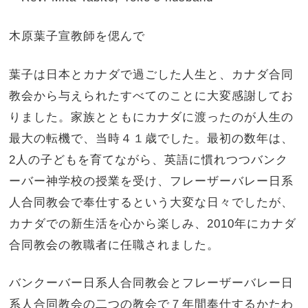
木原葉子宣教師を偲んで
葉子は日本とカナダで過ごした人生と、カナダ合同
教会から与えられたすべてのことに大変感謝してお
りました。家族とともにカナダに渡ったのが人生の
最大の転機で、当時４１歳でした。最初の数年は、
2人の子どもを育てながら、英語に慣れつつバンク
ーバー神学校の授業を受け、フレーザーバレー日系
人合同教会で奉仕するという大変な日々でしたが、
カナダでの新生活を心から楽しみ、2010年にカナダ
合同教会の教職者に任職されました。
バンクーバー日系人合同教会とフレーザーバレー日
系人合同教会の二つの教会で７年間奉仕するかたわ