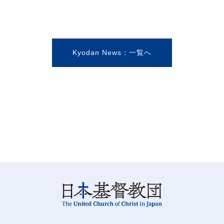
Kyodan News