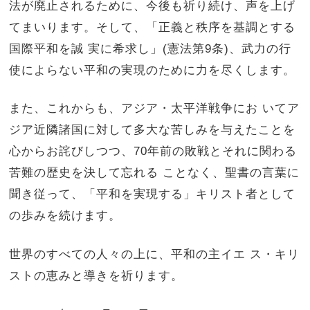
法が廃止されるために、今後も祈り続け、声を上げ
てまいります。そして、「正義と秩序を基調とする
国際平和を誠 実に希求し」(憲法第9条)、武力の行
使によらない平和の実現のために力を尽くします。
また、これからも、アジア・太平洋戦争にお いてア
ジア近隣諸国に対して多大な苦しみを与えたことを
心からお詫びしつつ、70年前の敗戦とそれに関わる
苦難の歴史を決して忘れる ことなく、聖書の言葉に
聞き従って、「平和を実現する」キリスト者として
の歩みを続けます。
世界のすべての人々の上に、平和の主イエ ス・キリ
ストの恵みと導きを祈ります。