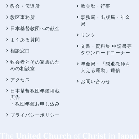
教会・伝道所
教会暦・行事
教区事務所
事務局・出版局・年金
局
日本基督教団への献金
リンク
よくある質問
文書・資料集 申請書等
相談窓口
ダウンロードコーナー
牧会者とその家族のた
年金局・
「隠退教師を
めの相談室
支える運動」通信
アクセス
お問い合わせ
日本基督教団年鑑掲載
広告
・教団年鑑お申し込み
プライバシーポリシー