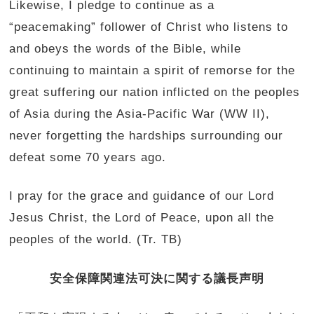
Likewise, I pledge to continue as a
“peacemaking” follower of Christ who listens to
and obeys the words of the Bible, while
continuing to maintain a spirit of remorse for the
great suffering our nation inflicted on the peoples
of Asia during the Asia-Pacific War (WW II),
never forgetting the hardships surrounding our
defeat some 70 years ago.
I pray for the grace and guidance of our Lord
Jesus Christ, the Lord of Peace, upon all the
peoples of the world. (Tr. TB)
安全保障関連法可決に関する議長声明