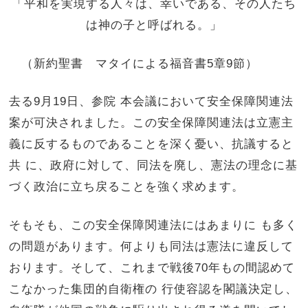
「平和を実現する人々は、幸いである、その人たち
は神の子と呼ばれる。」
（新約聖書 マタイによる福音書5章9節）
去る9月19日、参院 本会議において安全保障関連法
案が可決されました。この安全保障関連法は立憲主
義に反するものであることを深く憂い、抗議すると
共 に、政府に対して、同法を廃し、憲法の理念に基
づく政治に立ち戻ることを強く求めます。
そもそも、この安全保障関連法にはあまりに も多く
の問題があります。何よりも同法は憲法に違反して
おります。そして、これまで戦後70年もの間認めて
こなかった集団的自衛権の 行使容認を閣議決定し、