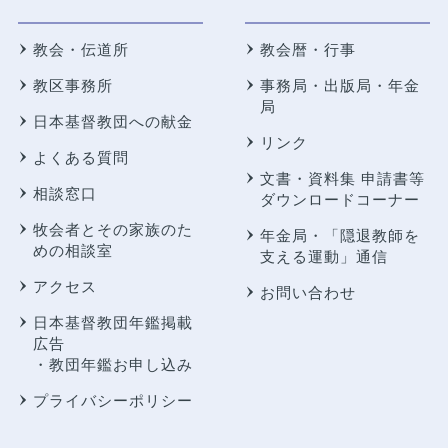
教会・伝道所
教会暦・行事
教区事務所
事務局・出版局・年金
局
日本基督教団への献金
リンク
よくある質問
文書・資料集 申請書等
相談窓口
ダウンロードコーナー
牧会者とその家族のた
年金局・
「隠退教師を
めの相談室
支える運動」通信
アクセス
お問い合わせ
日本基督教団年鑑掲載
広告
・教団年鑑お申し込み
プライバシーポリシー