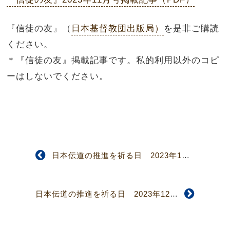
『信徒の友』（
日本基督教団出版局）
を是非ご購読
ください。
＊『信徒の友』掲載記事です。私的利用以外のコピ
ーはしないでください。
日本伝道の推進を祈る日 2023年10月号
日本伝道の推進を祈る日 2023年12月号