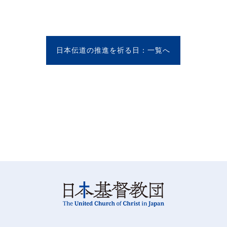
日本伝道の推進を祈る日