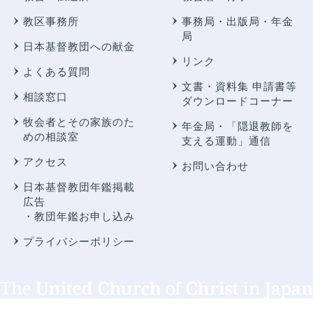
教区事務所
事務局・出版局・年金
局
日本基督教団への献金
リンク
よくある質問
文書・資料集 申請書等
相談窓口
ダウンロードコーナー
牧会者とその家族のた
年金局・
「隠退教師を
めの相談室
支える運動」通信
アクセス
お問い合わせ
日本基督教団年鑑掲載
広告
・教団年鑑お申し込み
プライバシーポリシー