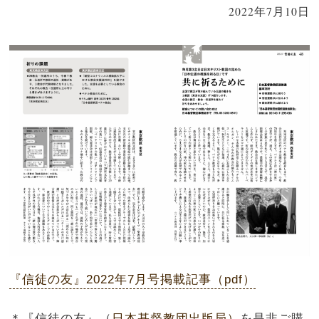
2022年7月10日
『信徒の友』2022年7月号掲載記事（pdf）
＊『信徒の友』（
日本基督教団出版局）
を是非ご購