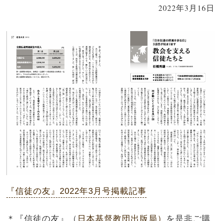
2022年3月16日
『信徒の友』2022年3月号掲載記事
＊『信徒の友』（
日本基督教団出版局）
を是非ご購