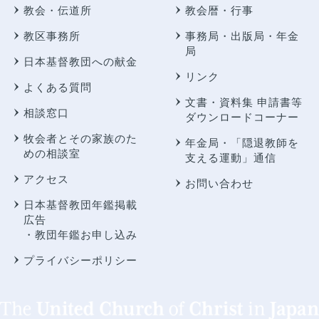
教会・伝道所
教会暦・行事
教区事務所
事務局・出版局・年金
局
日本基督教団への献金
リンク
よくある質問
文書・資料集 申請書等
相談窓口
ダウンロードコーナー
牧会者とその家族のた
年金局・
「隠退教師を
めの相談室
支える運動」通信
アクセス
お問い合わせ
日本基督教団年鑑掲載
広告
・教団年鑑お申し込み
プライバシーポリシー