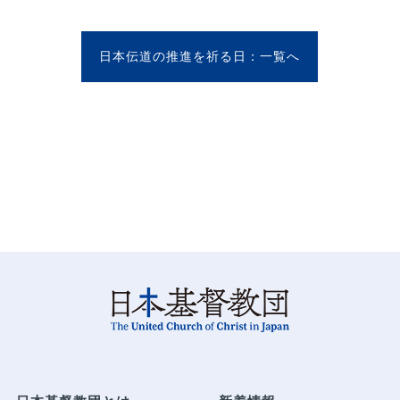
日本伝道の推進を祈る日