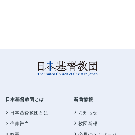
日本基督教団とは
新着情報
日本基督教団とは
お知らせ
信仰告白
教団新報
教憲
今月のメッセージ