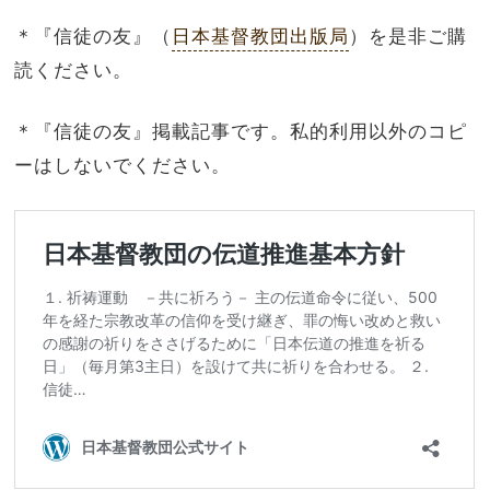
＊『信徒の友』（
日本基督教団出版局
）を是非ご購
読ください。
＊『信徒の友』掲載記事です。私的利用以外のコピ
ーはしないでください。