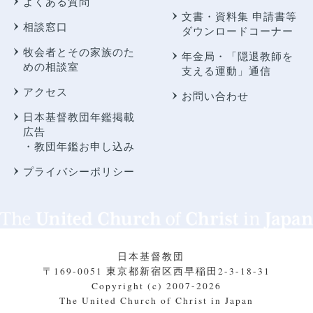
よくある質問
文書・資料集 申請書等
相談窓口
ダウンロードコーナー
牧会者とその家族のた
年金局・
「隠退教師を
めの相談室
支える運動」通信
アクセス
お問い合わせ
日本基督教団年鑑掲載
広告
・教団年鑑お申し込み
プライバシーポリシー
日本基督教団
〒169-0051 東京都新宿区西早稲田2-3-18-31
Copyright (c) 2007-2026
The United Church of Christ in Japan