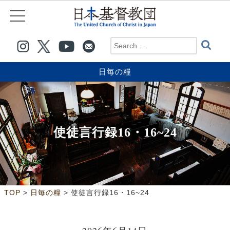
日毎の糧
使徒言行録16・16~24
>
>
TOP
日毎の糧
使徒言行録16・16~24