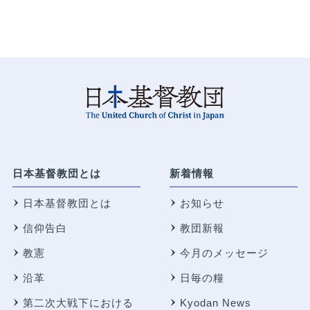
日本基督教団とは
新着情報
日本基督教団とは
お知らせ
信仰告白
教団新報
教憲
今月のメッセージ
沿革
日毎の糧
第二次大戦下における
Kyodan News