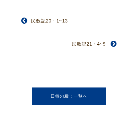
民数記20・1~13
民数記21・4~9
日毎の糧