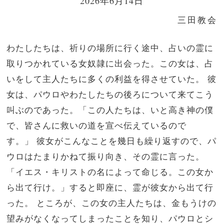
2026年6月14日
三田教会
わたしたちは、祈りの場所に行く途中、占いの霊に
取りつかれている女奴隷に出会った。この女は、占
いをして主人たちに多くの利益を得させていた。
彼
女は、パウロやわたしたちの後ろについて来てこう
叫ぶのであった。「この人たちは、いと高き神の僕
で、皆さんに救いの道を宣べ伝えているので
す。」
彼女がこんなことを幾日も繰り返すので、パ
ウロはたまりかねて振り向き、その霊に言った。
「イエス・キリストの名によって命じる。この女か
ら出て行け。」すると即座に、霊が彼女から出て行
った。
ところが、この女の主人たちは、金もうけの
望みがなくなってしまったことを知り、パウロとシ