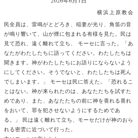
2026年6月1日
横浜上原教会
民全員は、雷鳴がとどろき、稲妻が光り、角笛の音
が鳴り響いて、山が煙に包まれる有様を見た。民は
見て恐れ、遠く離れて立ち、
モーセに言った。「あ
なたがわたしたちに語ってください。わたしたちは
聞きます。神がわたしたちにお語りにならないよう
にしてください。そうでないと、わたしたちは死ん
でしまいます。」
モーセは民に答えた。「恐れるこ
とはない。神が来られたのは、あなたたちを試すた
めであり、また、あなたたちの前に神を畏れる畏れ
をおいて、罪を犯させないようにするためであ
る。」
民は遠く離れて立ち、モーセだけが神のおら
れる密雲に近づいて行った。