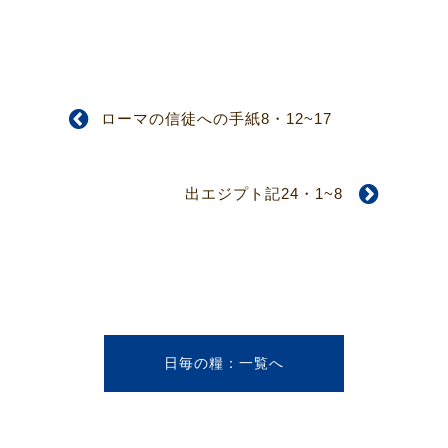
ローマの信徒への手紙8・12~17
出エジプト記24・1~8
日毎の糧