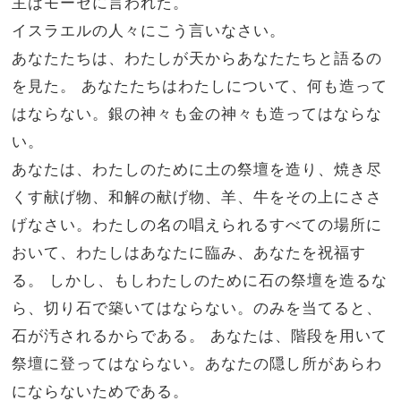
主はモーセに言われた。
イスラエルの人々にこう言いなさい。
あなたたちは、わたしが天からあなたたちと語るの
を見た。
あなたたちはわたしについて、何も造って
はならない。銀の神々も金の神々も造ってはならな
い。
あなたは、わたしのために土の祭壇を造り、焼き尽
くす献げ物、和解の献げ物、羊、牛をその上にささ
げなさい。わたしの名の唱えられるすべての場所に
おいて、わたしはあなたに臨み、あなたを祝福す
る。
しかし、もしわたしのために石の祭壇を造るな
ら、切り石で築いてはならない。のみを当てると、
石が汚されるからである。
あなたは、階段を用いて
祭壇に登ってはならない。あなたの隠し所があらわ
にならないためである。