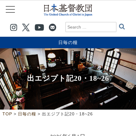
日毎の糧
出エジプト記20・18~26
>
>
TOP
日毎の糧
出エジプト記20・18~26