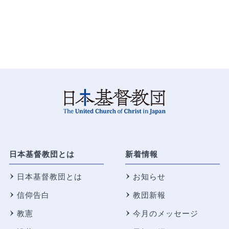
日本基督教団とは
新着情報
日本基督教団とは
お知らせ
信仰告白
教団新報
教憲
今月のメッセージ