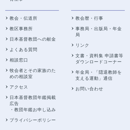
教会・伝道所
教会暦・行事
教区事務所
事務局・出版局・年金
局
日本基督教団への献金
リンク
よくある質問
文書・資料集 申請書等
相談窓口
ダウンロードコーナー
牧会者とその家族のた
年金局・
「隠退教師を
めの相談室
支える運動」通信
アクセス
お問い合わせ
日本基督教団年鑑掲載
広告
・教団年鑑お申し込み
プライバシーポリシー