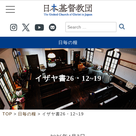
日毎の糧
イザヤ書26・12~19
>
>
TOP
日毎の糧
イザヤ書26・12~19