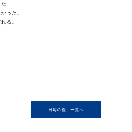
った。
なかった。
ばれる。
日毎の糧