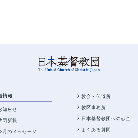
着情報
教会・伝道所
教区事務所
お知らせ
日本基督教団への献金
教団新報
よくある質問
今月のメッセージ