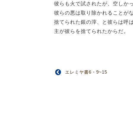
彼らも火で試されたが、空しか
彼らの悪は取り除かれることが
捨てられた銀の滓、と彼らは呼
主が彼らを捨てられたからだ。
エレミヤ書6・9~15