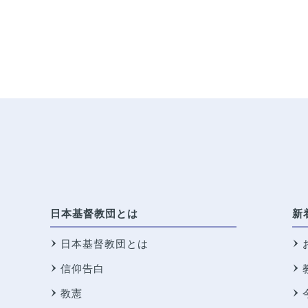
日本基督教団とは
新
日本基督教団とは
信仰告白
教憲