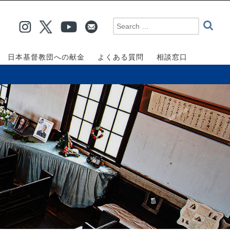
日本基督教団への献金
よくある質問
相談窓口