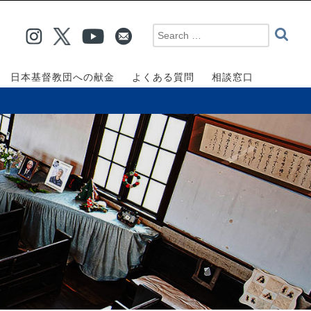
日本基督教団への献金
よくある質問
相談窓口