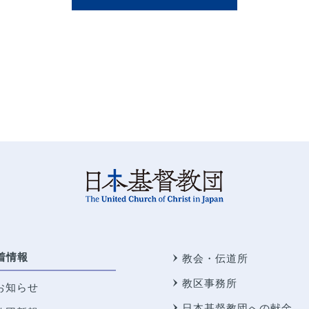
着情報
教会・伝道所
教区事務所
お知らせ
日本基督教団への献金