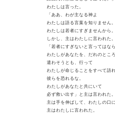
わたしは言った。
「ああ、わが主なる神よ
わたしは語る言葉を知りません
わたしは若者にすぎませんから
しかし、主はわたしに言われた
「若者にすぎないと言ってはな
わたしがあなたを、だれのとこ
遣わそうとも、行って
わたしが命じることをすべて語
彼らを恐れるな。
わたしがあなたと共にいて
必ず救い出す」と主は言われた
主は手を伸ばして、わたしの口
主はわたしに言われた。