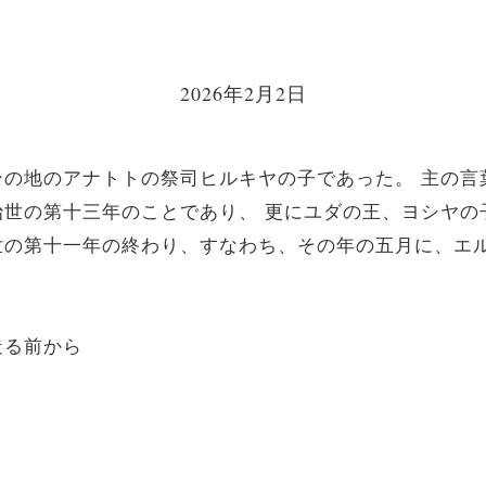
2026年2月2日
ンの地のアナトトの祭司ヒルキヤの子であった。
主の言
治世の第十三年のことであり、
更にユダの王、ヨシヤの
世の第十一年の終わり、すなわち、その年の五月に、エ
造る前から
」