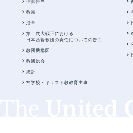
信仰告白
教憲
沿革
第二次大戦下における
日本基督教団の責任についての告白
教団機構図
教団総会
統計
神学校・キリスト教教育主事