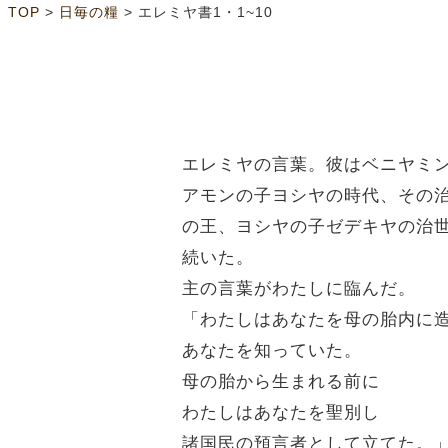
>
>
TOP
日毎の糧
エレミヤ書1・1~10
エレミヤの言葉。彼はベニヤミ
アモンの子ヨシヤの時代、その
の王、ヨシヤの子ゼデキヤの治
続いた。
主の言葉がわたしに臨んだ。
「わたしはあなたを母の胎内に
あなたを知っていた。
母の胎から生まれる前に
わたしはあなたを聖別し
諸国民の預言者として立てた。