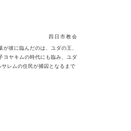
四日市教会
葉が彼に臨んだのは、ユダの王、
子ヨヤキムの時代にも臨み、ユダ
ルサレムの住民が捕囚となるまで