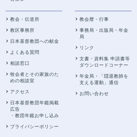
教会・伝道所
教会暦・行事
教区事務所
事務局・出版局・年金
局
日本基督教団への献金
リンク
よくある質問
文書・資料集 申請書等
相談窓口
ダウンロードコーナー
牧会者とその家族のた
年金局・
「隠退教師を
めの相談室
支える運動」通信
アクセス
お問い合わせ
日本基督教団年鑑掲載
広告
・教団年鑑お申し込み
プライバシーポリシー