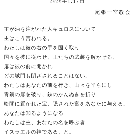
2026年1月7日
尾張一宮教会
主が油を注がれた人キュロスについて
主はこう言われる。
わたしは彼の右の手を固く取り
国々を彼に従わせ、王たちの武装を解かせる。
扉は彼の前に開かれ
どの城門も閉ざされることはない。
わたしはあなたの前を行き、山々を平らにし
青銅の扉を破り、鉄のかんぬきを折り
暗闇に置かれた宝、隠された富をあなたに与える。
あなたは知るようになる
わたしは主、あなたの名を呼ぶ者
イスラエルの神である、と。