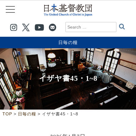
日毎の糧
イザヤ書45・1~8
>
>
TOP
日毎の糧
イザヤ書45・1~8