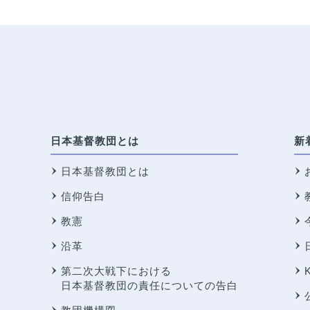
日本基督教団とは
新
日本基督教団とは
信仰告白
教憲
沿革
第二次大戦下における
日本基督教団の責任についての告白