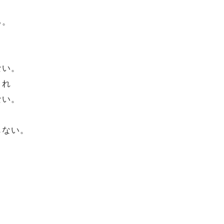
る。
ない。
まれ
ない。
もない。
。
。