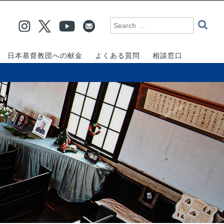
日本基督教団への献金
よくある質問
相談窓口