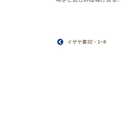
イザヤ書32・1~8