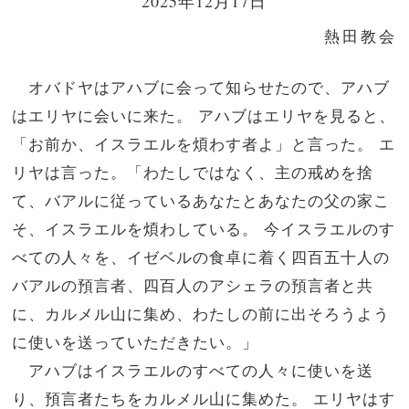
2025年12月17日
熱田教会
オバドヤはアハブに会って知らせたので、アハブ
はエリヤに会いに来た。 アハブはエリヤを見ると、
「お前か、イスラエルを煩わす者よ」と言った。 エ
リヤは言った。「わたしではなく、主の戒めを捨
て、バアルに従っているあなたとあなたの父の家こ
そ、イスラエルを煩わしている。 今イスラエルのす
べての人々を、イゼベルの食卓に着く四百五十人の
バアルの預言者、四百人のアシェラの預言者と共
に、カルメル山に集め、わたしの前に出そろうよう
に使いを送っていただきたい。」
アハブはイスラエルのすべての人々に使いを送
り、預言者たちをカルメル山に集めた。 エリヤはす