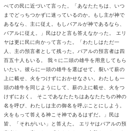
べての民に近づいて言った。「あなたたちは、いつ
までどっちつかずに迷っているのか。もし主が神で
あるなら、主に従え。もしバアルが神であるなら、
バアルに従え。」民はひと言も答えなかった。 エリ
ヤは更に民に向かって言った。「わたしはただ一
人、主の預言者として残った。バアルの預言者は四
百五十人もいる。 我々に二頭の雄牛を用意してもら
いたい。彼らに一頭の雄牛を選ばせて、裂いて薪の
上に載せ、火をつけずにおかせなさい。わたしも一
頭の雄牛を同じようにして、薪の上に載せ、火をつ
けずにおく。 そこであなたたちはあなたたちの神の
名を呼び、わたしは主の御名を呼ぶことにしよう。
火をもって答える神こそ神であるはずだ。」民は
皆、「それがいい」と答えた。 エリヤはバアルの預