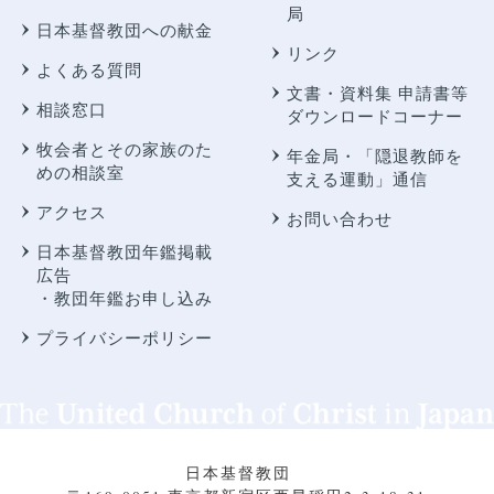
局
日本基督教団への献金
リンク
よくある質問
文書・資料集 申請書等
相談窓口
ダウンロードコーナー
牧会者とその家族のた
年金局・
「隠退教師を
めの相談室
支える運動」通信
アクセス
お問い合わせ
日本基督教団年鑑掲載
広告
・教団年鑑お申し込み
プライバシーポリシー
日本基督教団