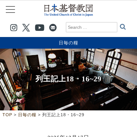
日毎の糧
列王記上18・16~29
>
>
TOP
日毎の糧
列王記上18・16~29