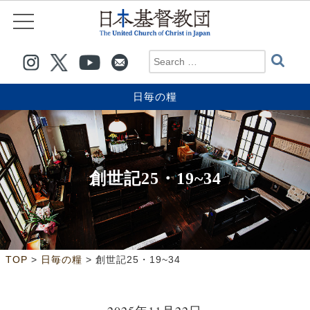
日毎の糧
創世記25・19~34
>
>
TOP
日毎の糧
創世記25・19~34