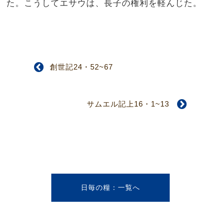
た。こうしてエサウは、長子の権利を軽んじた。
創世記24・52~67
サムエル記上16・1~13
日毎の糧