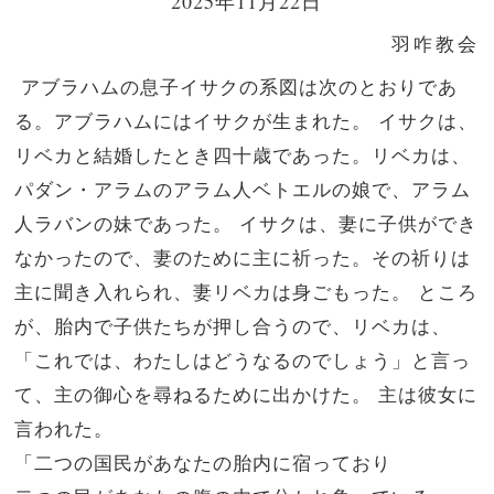
2025年11月22日
羽咋教会
アブラハムの息子イサクの系図は次のとおりであ
る。アブラハムにはイサクが生まれた。
イサクは、
リベカと結婚したとき四十歳であった。リベカは、
パダン・アラムのアラム人ベトエルの娘で、アラム
人ラバンの妹であった。
イサクは、妻に子供ができ
なかったので、妻のために主に祈った。その祈りは
主に聞き入れられ、妻リベカは身ごもった。
ところ
が、胎内で子供たちが押し合うので、リベカは、
「これでは、わたしはどうなるのでしょう」と言っ
て、主の御心を尋ねるために出かけた。
主は彼女に
言われた。
「二つの国民があなたの胎内に宿っており