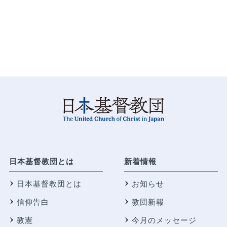
日本基督教団とは
新着情報
日本基督教団とは
お知らせ
信仰告白
教団新報
教憲
今月のメッセージ