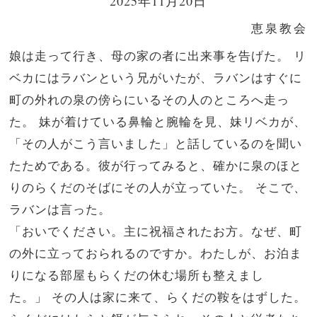
2025年11月20日
恵泉教会
娘は走って行き、母の家の者に出来事を告げた。
リ
ベカにはラバンという兄がいたが、ラバンはすぐに
町の外れの泉の傍らにいるその人のところへ走っ
た。
妹が着けている鼻輪と腕輪を見、妹リベカが、
「その人がこう言いました」と話しているのを聞い
たためである。彼が行ってみると、確かに泉のほと
りのらくだのそばにその人が立っていた。
そこで、
ラバンは言った。
「おいでください。主に祝福されたお方。なぜ、町
の外に立っておられるのですか。わたしが、お泊ま
りになる部屋もらくだの休む場所も整えまし
た。」
その人は家に来て、らくだの鞍をはずした。