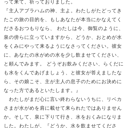
って来て、祈っておりました。
『主人アブラハムの神、主よ。わたしがたどってき
たこの旅の目的を、もしあなたが本当にかなえてく
ださるおつもりなら、
わたしは今、御覧のように、
泉の傍らに立っていますから、どうか、おとめが水
をくみにやって来るようになさってください。彼女
に、あなたの水がめの水を少し飲ませてください、
と頼んでみます。
どうぞお飲みください、らくだに
も水をくんであげましょう、と彼女が答えましたな
ら、その娘こそ、主が主人の息子のためにお決めに
なった方であるといたします。』
わたしがまだ心に言い終わらないうちに、リベカ
さまが水がめを肩に載せて来られたではありません
か。そして、泉に下りて行き、水をおくみになりま
した。わたしが、『どうか、水を飲ませてくださ