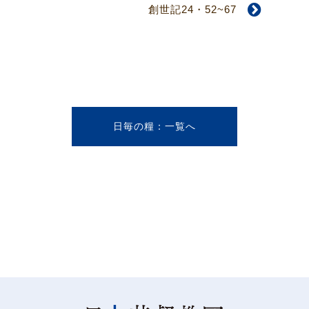
創世記24・52~67
日毎の糧