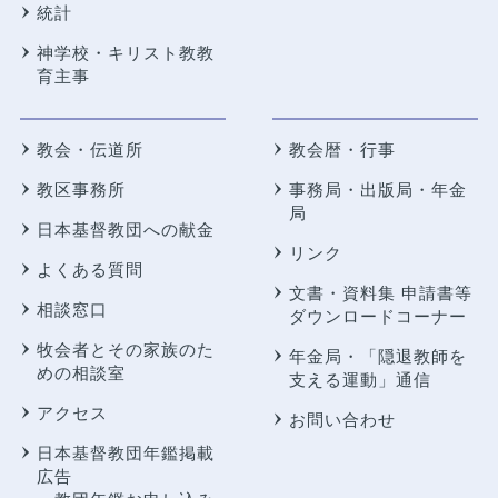
統計
神学校・キリスト教教
育主事
教会・伝道所
教会暦・行事
教区事務所
事務局・出版局・年金
局
日本基督教団への献金
リンク
よくある質問
文書・資料集 申請書等
相談窓口
ダウンロードコーナー
牧会者とその家族のた
年金局・
「隠退教師を
めの相談室
支える運動」通信
アクセス
お問い合わせ
日本基督教団年鑑掲載
広告