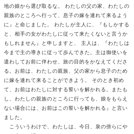
地の娘から選び取るな。
わたしの父の家、わたしの
親族のところへ行って、息子の嫁を連れて来るよう
に』と命じました。
わたしが主人に、『もしかする
と、相手の女がわたしに従って来たくないと言うか
もしれません』と申しますと、
主人は、『わたしは
今まで主の導きに従って歩んできた。主は御使いを
遣わしてお前に伴わせ、旅の目的をかなえてくださ
る。お前は、わたしの親族、父の家から息子のため
に嫁を連れて来ることができよう。
そのとき初め
て、お前はわたしに対する誓いを解かれる。またも
し、わたしの親族のところに行っても、娘をもらえ
ない場合には、お前はこの誓いを解かれる』と言い
ました。
こういうわけで、わたしは、今日、泉の傍らにや