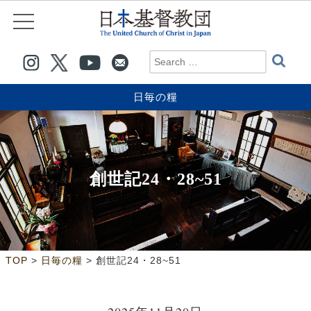
日毎の糧
創世記24・28~51
>
>
TOP
日毎の糧
創世記24・28~51