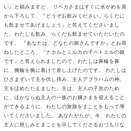
い』と頼みますと、
リベカさまはすぐに水がめを肩
から下ろして、『どうぞお飲みください。らくだに
も飲ませてあげましょう』と答えてくださいまし
た。わたしも飲み、らくだも飲ませていただいたの
です。
『あなたは、どなたの娘さんですか』とお尋
ねしたところ、『ナホルとミルカの子ベトエルの娘
です』と答えられましたので、わたしは鼻輪を鼻
に、腕輪を腕に着けて差し上げたのです。
わたしは
ひざまずいて主を伏し拝み、主人アブラハムの神、
主をほめたたえました。主は、主人の子息のため
に、ほかならぬ主人の一族のお嬢さまを迎えること
ができるように、わたしの旅路をまことをもって導
いてくださいました。
あなたがたが、今、わたしの
主人に慈しみとまことを示してくださるおつもりな