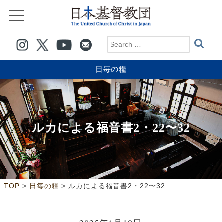
日毎の糧
ルカによる福音書2・22〜32
>
>
TOP
日毎の糧
ルカによる福音書2・22〜32