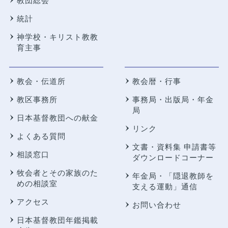
教団総会
統計
神学校・キリスト教教
育主事
教会・伝道所
教会暦・行事
教区事務所
事務局・出版局・年金
局
日本基督教団への献金
リンク
よくある質問
文書・資料集 申請書等
相談窓口
ダウンロードコーナー
牧会者とその家族のた
年金局・
「隠退教師を
めの相談室
支える運動」通信
アクセス
お問い合わせ
日本基督教団年鑑掲載