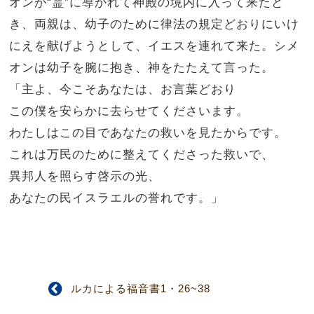
オンが“霊”に導かれて神殿の境内に入って来たと
き、両親は、幼子のために律法の規定どおりにいけ
にえを献げようとして、イエスを連れて来た。
シメ
オンは幼子を腕に抱き、神をたたえて言った。
「主よ、今こそあなたは、お言葉どおり
この僕を安らかに去らせてくださいます。
わたしはこの目であなたの救いを見たからです。
これは万民のために整えてくださった救いで、
異邦人を照らす啓示の光、
あなたの民イスラエルの誉れです。」
ルカによる福音書1・26~38