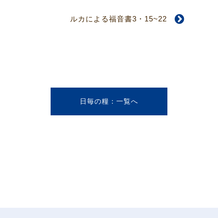
ルカによる福音書3・15~22
日毎の糧