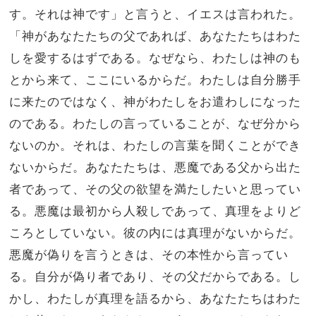
す。それは神です」と言うと、
イエスは言われた。
「神があなたたちの父であれば、あなたたちはわた
しを愛するはずである。なぜなら、わたしは神のも
とから来て、ここにいるからだ。わたしは自分勝手
に来たのではなく、神がわたしをお遣わしになった
のである。
わたしの言っていることが、なぜ分から
ないのか。それは、わたしの言葉を聞くことができ
ないからだ。
あなたたちは、悪魔である父から出た
者であって、その父の欲望を満たしたいと思ってい
る。悪魔は最初から人殺しであって、真理をよりど
ころとしていない。彼の内には真理がないからだ。
悪魔が偽りを言うときは、その本性から言ってい
る。自分が偽り者であり、その父だからである。
し
かし、わたしが真理を語るから、あなたたちはわた