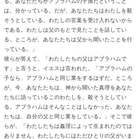
る。
あなたたちがアブラハムの子孫だということ
は、分かっている。だが、あなたたちはわたしを殺
そうとしている。わたしの言葉を受け入れないから
である。
わたしは父のもとで見たことを話してい
る。ところが、あなたたちは父から聞いたことを行
っている。」
彼らが答えて、「わたしたちの父はアブラハムで
す」と言うと、イエスは言われた。「アブラハムの
子なら、アブラハムと同じ業をするはずだ。
ところ
が、今、あなたたちは、神から聞いた真理をあなた
たちに語っているこのわたしを、殺そうとしてい
る。アブラハムはそんなことはしなかった。
あなた
たちは、自分の父と同じ業をしている。」そこで彼
らが、「わたしたちは姦淫によって生まれたのでは
ありません。わたしたちにはただひとりの父がいま