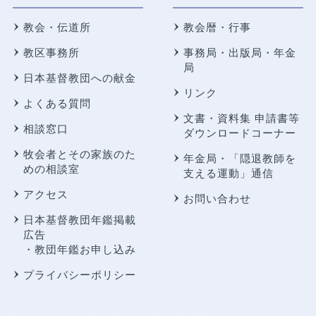
教会・伝道所
教会暦・行事
教区事務所
事務局・出版局・年金
局
日本基督教団への献金
リンク
よくある質問
文書・資料集 申請書等
相談窓口
ダウンロードコーナー
牧会者とその家族のた
年金局・
「隠退教師を
めの相談室
支える運動」通信
アクセス
お問い合わせ
日本基督教団年鑑掲載
広告
・教団年鑑お申し込み
プライバシーポリシー