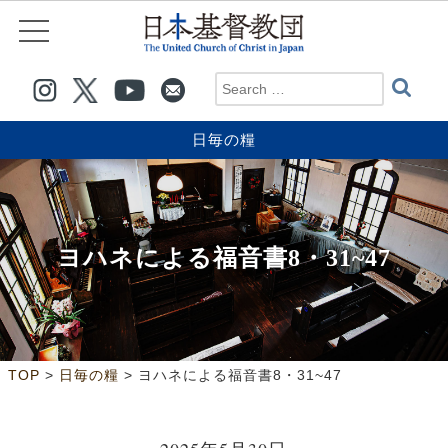
日毎の糧
ヨハネによる福音書8・31~47
>
>
TOP
日毎の糧
ヨハネによる福音書8・31~47