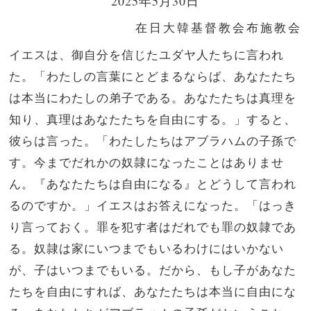
2025年5月30日
在日大韓基督教会布施教会
イエスは、御自分を信じたユダヤ人たちに言われ
た。「わたしの言葉にとどまるならば、あなたたち
は本当にわたしの弟子である。
あなたたちは真理を
知り、真理はあなたたちを自由にする。」
すると、
彼らは言った。「わたしたちはアブラハムの子孫で
す。今までだれかの奴隷になったことはありませ
ん。『あなたたちは自由になる』とどうして言われ
るのですか。」
イエスはお答えになった。「はっき
り言っておく。罪を犯す者はだれでも罪の奴隷であ
る。
奴隷は家にいつまでもいるわけにはいかない
が、子はいつまでもいる。
だから、もし子があなた
たちを自由にすれば、あなたたちは本当に自由にな