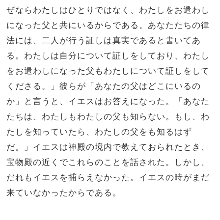
ぜならわたしはひとりではなく、わたしをお遣わし
になった父と共にいるからである。
あなたたちの律
法には、二人が行う証しは真実であると書いてあ
る。
わたしは自分について証しをしており、わたし
をお遣わしになった父もわたしについて証しをして
くださる。」
彼らが「あなたの父はどこにいるの
か」と言うと、イエスはお答えになった。「あなた
たちは、わたしもわたしの父も知らない。もし、わ
たしを知っていたら、わたしの父をも知るはず
だ。」
イエスは神殿の境内で教えておられたとき、
宝物殿の近くでこれらのことを話された。しかし、
だれもイエスを捕らえなかった。イエスの時がまだ
来ていなかったからである。