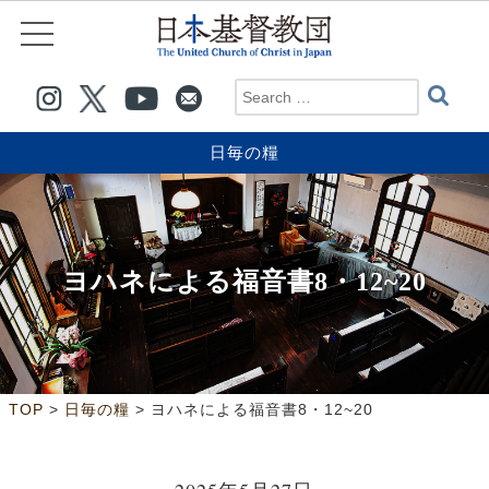
日毎の糧
ヨハネによる福音書8・12~20
>
>
TOP
日毎の糧
ヨハネによる福音書8・12~20