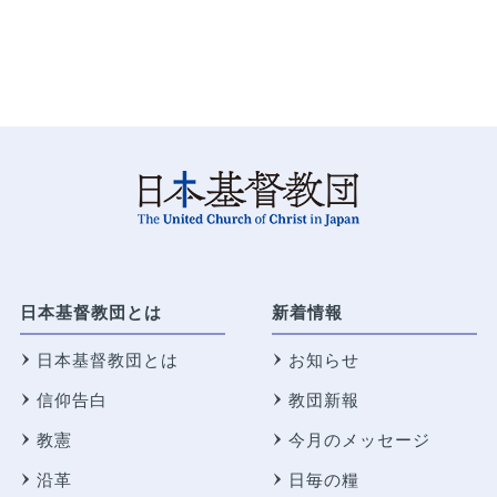
日本基督教団とは
新着情報
日本基督教団とは
お知らせ
信仰告白
教団新報
教憲
今月のメッセージ
沿革
日毎の糧