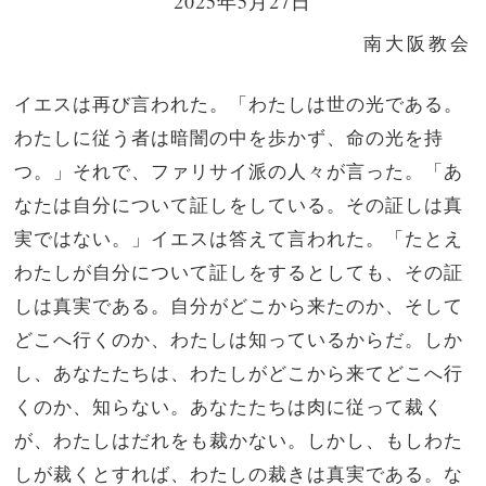
2025年5月27日
南大阪教会
イエスは再び言われた。「わたしは世の光である。
わたしに従う者は暗闇の中を歩かず、命の光を持
つ。」
それで、ファリサイ派の人々が言った。「あ
なたは自分について証しをしている。その証しは真
実ではない。」
イエスは答えて言われた。「たとえ
わたしが自分について証しをするとしても、その証
しは真実である。自分がどこから来たのか、そして
どこへ行くのか、わたしは知っているからだ。しか
し、あなたたちは、わたしがどこから来てどこへ行
くのか、知らない。
あなたたちは肉に従って裁く
が、わたしはだれをも裁かない。
しかし、もしわた
しが裁くとすれば、わたしの裁きは真実である。な