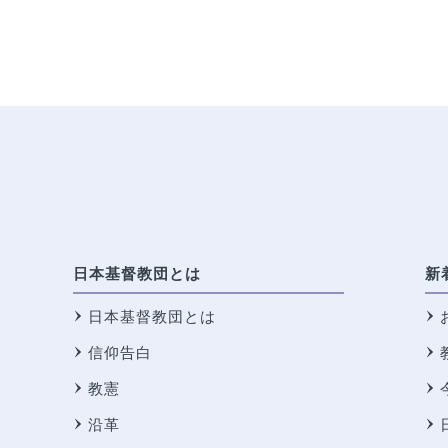
日本基督教団とは
新
日本基督教団とは
信仰告白
教憲
沿革