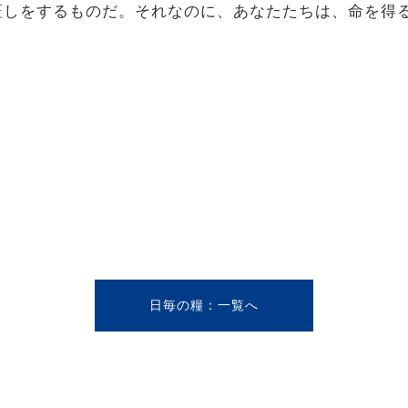
証しをするものだ。
それなのに、あなたたちは、命を得
日毎の糧