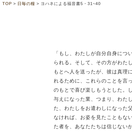
>
>
TOP
日毎の糧
ヨハネによる福音書5・31~40
「もし、わたしが自分自身につ
られる。そして、その方がわた
もとへ人を送ったが、彼は真理
れるために、これらのことを言
のもとで喜び楽しもうとした。
与えになった業、つまり、わた
た、わたしをお遣わしになった
なければ、お姿を見たこともな
た者を、あなたたちは信じない