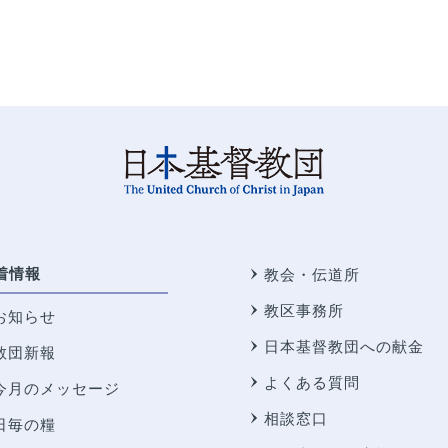
着情報
教会・伝道所
教区事務所
お知らせ
日本基督教団への献金
教団新報
よくある質問
今月のメッセージ
相談窓口
日毎の糧