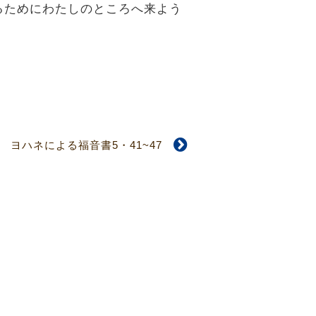
るためにわたしのところへ来よう
ヨハネによる福音書5・41~47