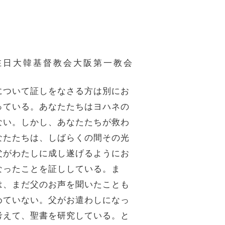
在日大韓基督教会大阪第一教会
について証しをなさる方は別にお
っている。
あなたたちはヨハネの
ない。しかし、あなたたちが救わ
なたたちは、しばらくの間その光
父がわたしに成し遂げるようにお
なったことを証ししている。
ま
は、まだ父のお声を聞いたことも
めていない。父がお遣わしになっ
考えて、聖書を研究している。と