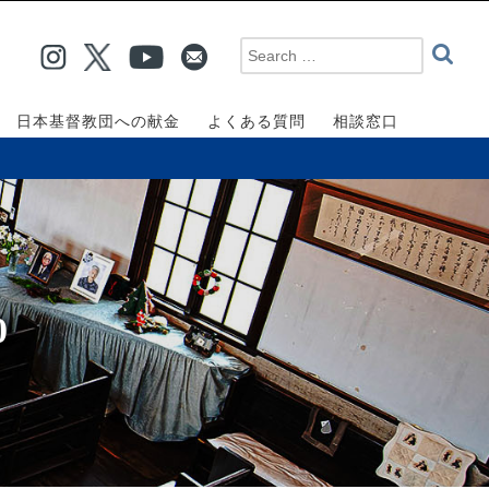
日本基督教団への献金
よくある質問
相談窓口
0