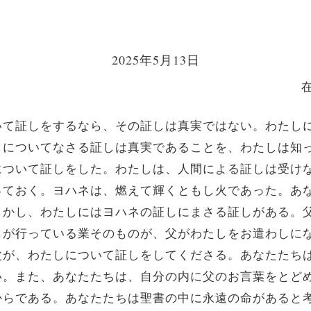
2025年5月13日
いて証しをするなら、その証しは真実ではない。
わたし
しについてなさる証しは真実であることを、わたしは知
について証しをした。
わたしは、人間による証しは受け
っておく。
ヨハネは、燃えて輝くともし火であった。あ
しかし、わたしにはヨハネの証しにまさる証しがある。
しが行っている業そのものが、父がわたしをお遣わしに
父が、わたしについて証しをしてくださる。あなたたち
い。
また、あなたたちは、自分の内に父のお言葉をとど
からである。
あなたたちは聖書の中に永遠の命があると