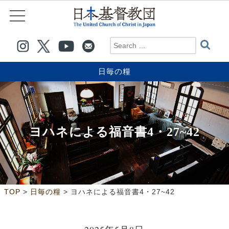
日毎の糧
ヨハネによる福音書4・27~42
>
>
TOP
日毎の糧
ヨハネによる福音書4・27~42