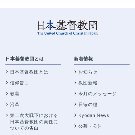
日本基督教団とは
新着情報
日本基督教団とは
お知らせ
信仰告白
教団新報
教憲
今月のメッセージ
沿革
日毎の糧
第二次大戦下における
Kyodan News
日本基督教団の責任に
公募・公告
ついての告白