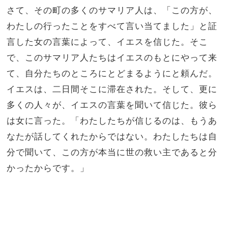
さて、その町の多くのサマリア人は、「この方が、
わたしの行ったことをすべて言い当てました」と証
言した女の言葉によって、イエスを信じた。
そこ
で、このサマリア人たちはイエスのもとにやって来
て、自分たちのところにとどまるようにと頼んだ。
イエスは、二日間そこに滞在された。
そして、更に
多くの人々が、イエスの言葉を聞いて信じた。
彼ら
は女に言った。「わたしたちが信じるのは、もうあ
なたが話してくれたからではない。わたしたちは自
分で聞いて、この方が本当に世の救い主であると分
かったからです。」