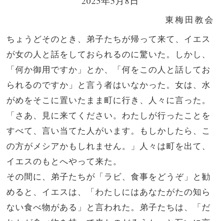
2025年5月8日
東梅田教会
ちょうどそのとき、弟子たちが帰って来て、イエス
が女の人と話をしておられるのに驚いた。しかし、
「何か御用ですか」とか、「何をこの人と話してお
られるのですか」と言う者はいなかった。
女は、水
がめをそこに置いたまま町に行き、人々に言った。
「さあ、見に来てください。わたしが行ったことを
すべて、言い当てた人がいます。もしかしたら、こ
の方がメシアかもしれません。」
人々は町を出て、
イエスのもとへやって来た。
その間に、弟子たちが「ラビ、食事をどうぞ」と勧
めると、
イエスは、「わたしにはあなたがたの知ら
ない食べ物がある」と言われた。
弟子たちは、「だ