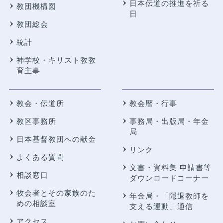
日本伝道の推進を祈る
教団機構図
日
教団総会
統計
神学校・キリスト教教
育主事
教会・伝道所
教会暦・行事
教区事務所
事務局・出版局・年金
局
日本基督教団への献金
リンク
よくある質問
文書・資料集 申請書等
相談窓口
ダウンロードコーナー
牧会者とその家族のた
年金局・
「隠退教師を
めの相談室
支える運動」通信
アクセス