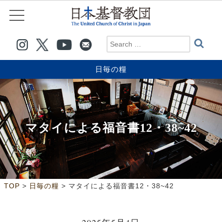
日毎の糧
マタイによる福音書12・38~42
>
>
TOP
日毎の糧
マタイによる福音書12・38~42