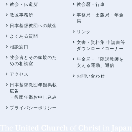
教会・伝道所
教会暦・行事
教区事務所
事務局・出版局・年金
局
日本基督教団への献金
リンク
よくある質問
文書・資料集 申請書等
相談窓口
ダウンロードコーナー
牧会者とその家族のた
年金局・
「隠退教師を
めの相談室
支える運動」通信
アクセス
お問い合わせ
日本基督教団年鑑掲載
広告
・教団年鑑お申し込み
プライバシーポリシー