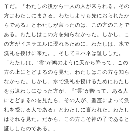
羊だ。
『わたしの後から一人の人が来られる。その
方はわたしにまさる。わたしよりも先におられたか
らである』とわたしが言ったのは、この方のことで
ある。
わたしはこの方を知らなかった。しかし、こ
の方がイスラエルに現れるために、わたしは、水で
洗礼を授けに来た。」
そしてヨハネは証しした。
「わたしは、“霊”が鳩のように天から降って、この
方の上にとどまるのを見た。
わたしはこの方を知ら
なかった。しかし、水で洗礼を授けるためにわたし
をお遣わしになった方が、『“霊”が降って、ある人
にとどまるのを見たら、その人が、聖霊によって洗
礼を授ける人である』とわたしに言われた。
わたし
はそれを見た。だから、この方こそ神の子であると
証ししたのである。」