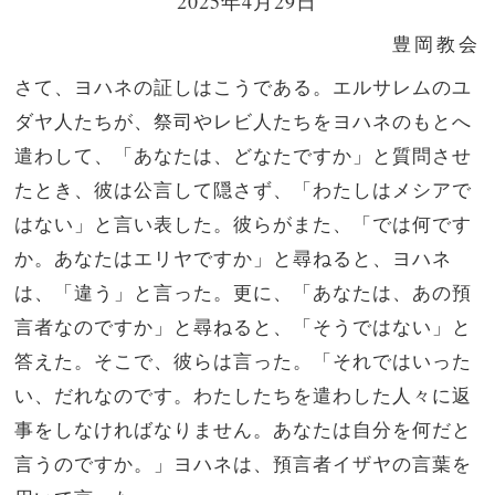
2025年4月29日
豊岡教会
さて、ヨハネの証しはこうである。エルサレムのユ
ダヤ人たちが、祭司やレビ人たちをヨハネのもとへ
遣わして、「あなたは、どなたですか」と質問させ
たとき、
彼は公言して隠さず、「わたしはメシアで
はない」と言い表した。
彼らがまた、「では何です
か。あなたはエリヤですか」と尋ねると、ヨハネ
は、「違う」と言った。更に、「あなたは、あの預
言者なのですか」と尋ねると、「そうではない」と
答えた。
そこで、彼らは言った。「それではいった
い、だれなのです。わたしたちを遣わした人々に返
事をしなければなりません。あなたは自分を何だと
言うのですか。」
ヨハネは、預言者イザヤの言葉を