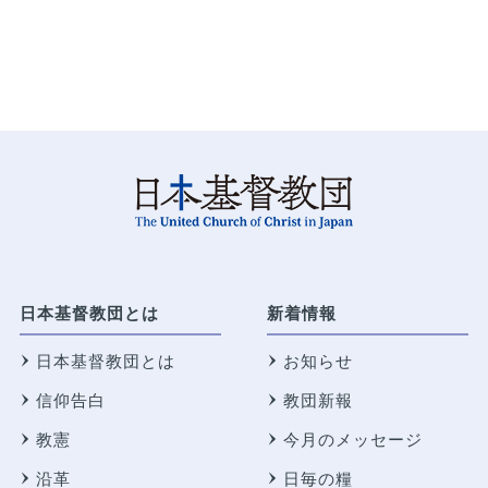
日本基督教団とは
新着情報
日本基督教団とは
お知らせ
信仰告白
教団新報
教憲
今月のメッセージ
沿革
日毎の糧