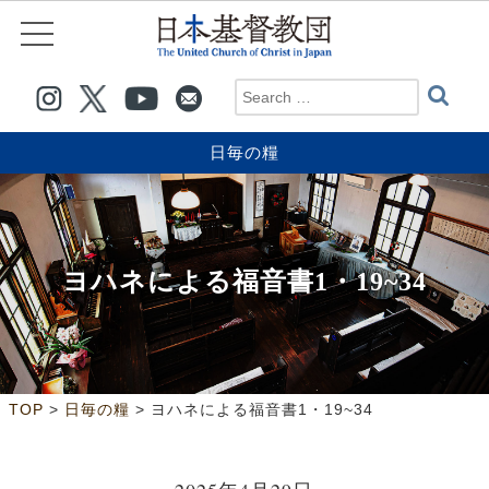
日毎の糧
ヨハネによる福音書1・19~34
>
>
TOP
日毎の糧
ヨハネによる福音書1・19~34