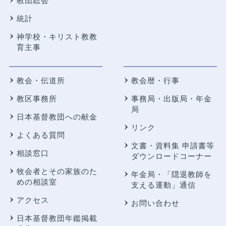
教団総会
統計
神学校・キリスト教教
育主事
教会・伝道所
教会暦・行事
教区事務所
事務局・出版局・年金
局
日本基督教団への献金
リンク
よくある質問
文書・資料集 申請書等
相談窓口
ダウンロードコーナー
牧会者とその家族のた
年金局・
「隠退教師を
めの相談室
支える運動」通信
アクセス
お問い合わせ
日本基督教団年鑑掲載