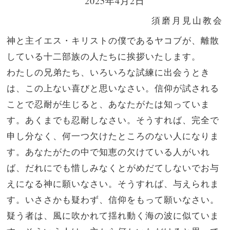
2025年4月2日
須磨月見山教会
神と主イエス・キリストの僕であるヤコブが、離散
している十二部族の人たちに挨拶いたします。
わたしの兄弟たち、いろいろな試練に出会うとき
は、この上ない喜びと思いなさい。
信仰が試される
ことで忍耐が生じると、あなたがたは知っていま
す。
あくまでも忍耐しなさい。そうすれば、完全で
申し分なく、何一つ欠けたところのない人になりま
す。
あなたがたの中で知恵の欠けている人がいれ
ば、だれにでも惜しみなくとがめだてしないでお与
えになる神に願いなさい。そうすれば、与えられま
す。
いささかも疑わず、信仰をもって願いなさい。
疑う者は、風に吹かれて揺れ動く海の波に似ていま