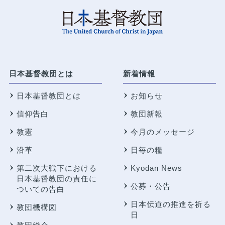
日本基督教団とは
新着情報
日本基督教団とは
お知らせ
信仰告白
教団新報
教憲
今月のメッセージ
沿革
日毎の糧
第二次大戦下における
Kyodan News
日本基督教団の責任に
公募・公告
ついての告白
日本伝道の推進を祈る
教団機構図
日