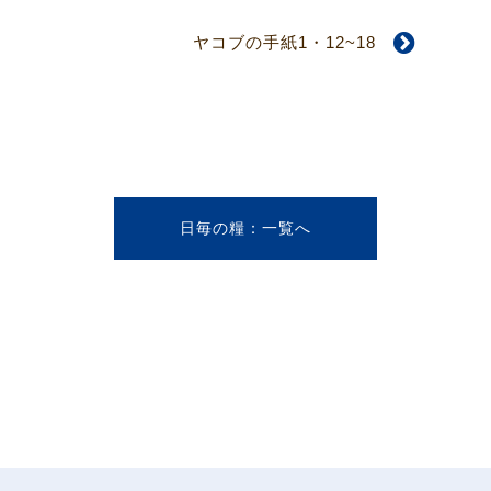
ヤコブの手紙1・12~18
日毎の糧