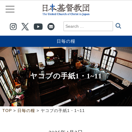
日毎の糧
ヤコブの手紙1・1~11
>
>
TOP
日毎の糧
ヤコブの手紙1・1~11