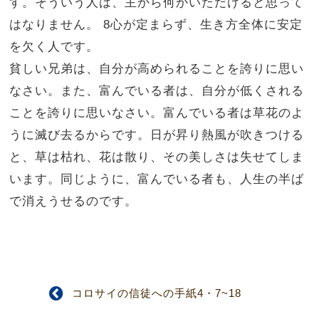
す。
そういう人は、主から何かいただけると思って
はなりません。
8
心が定まらず、生き方全体に安定
を欠く人です。
貧しい兄弟は、自分が高められることを誇りに思い
なさい。
また、富んでいる者は、自分が低くされる
ことを誇りに思いなさい。富んでいる者は草花のよ
うに滅び去るからです。
日が昇り熱風が吹きつける
と、草は枯れ、花は散り、その美しさは失せてしま
います。同じように、富んでいる者も、人生の半ば
で消えうせるのです。
コロサイの信徒への手紙4・7~18