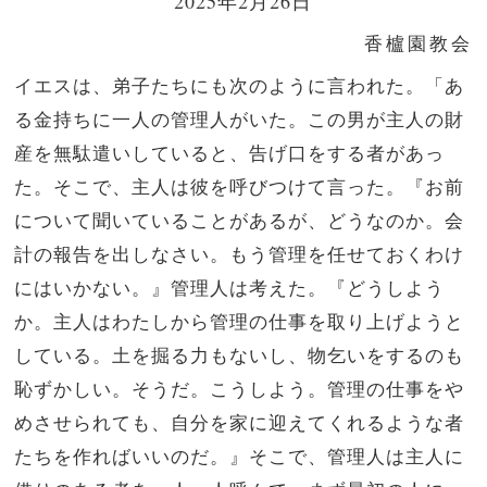
2025年2月26日
香櫨園教会
イエスは、弟子たちにも次のように言われた。「あ
る金持ちに一人の管理人がいた。この男が主人の財
産を無駄遣いしていると、告げ口をする者があっ
た。
そこで、主人は彼を呼びつけて言った。『お前
について聞いていることがあるが、どうなのか。会
計の報告を出しなさい。もう管理を任せておくわけ
にはいかない。』
管理人は考えた。『どうしよう
か。主人はわたしから管理の仕事を取り上げようと
している。土を掘る力もないし、物乞いをするのも
恥ずかしい。
そうだ。こうしよう。管理の仕事をや
めさせられても、自分を家に迎えてくれるような者
たちを作ればいいのだ。』
そこで、管理人は主人に