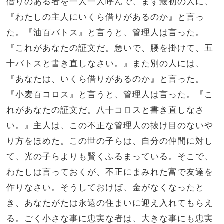
借りのある者を一人一人呼んで、まず最初の人に、
『わたしの主人にいくら借りがあるのか』と言っ
た。
『油百バトス』と言うと、管理人は言った。
『これがあなたの証文だ。急いで、腰を掛けて、五
十バトスと書き直しなさい。』
また別の人には、
『あなたは、いくら借りがあるのか』と言った。
『小麦百コロス』と言うと、管理人は言った。『こ
れがあなたの証文だ。八十コロスと書き直しなさ
い。』
主人は、この不正な管理人の抜け目のないや
り方をほめた。この世の子らは、自分の仲間に対し
て、光の子らよりも賢くふるまっている。
そこで、
わたしは言っておくが、不正にまみれた富で友達を
作りなさい。そうしておけば、金がなくなったと
き、あなたがたは永遠の住まいに迎え入れてもらえ
る。
ごく小さな事に忠実な者は、大きな事にも忠実