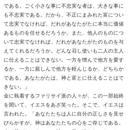
である。ごく小さな事に不忠実な者は、大きな事に
も不忠実である。
だから、不正にまみれた富につい
て忠実でなければ、だれがあなたがたに本当に価値
あるものを任せるだろうか。
また、他人のものにつ
いて忠実でなければ、だれがあなたがたのものを与
えてくれるだろうか。
どんな召し使いも二人の主人
に仕えることはできない。一方を憎んで他方を愛す
るか、一方に親しんで他方を軽んじるか、どちらか
である。あなたがたは、神と富とに仕えることはで
きない。」
金に執着するファリサイ派の人々が、この一部始終
を聞いて、イエスをあざ笑った。
そこで、イエスは
言われた。「あなたたちは人に自分の正しさを見せ
びらかすが、神はあなたたちの心をご存じである。