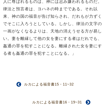
人に尊ばれるものは、神には忌み嫌われるものだ。
律法と預言者は、ヨハネの時までである。それ以
来、神の国の福音が告げ知らされ、だれもが力ずく
でそこに入ろうとしている。
しかし、律法の文字の
一画がなくなるよりは、天地の消えうせる方が易し
い。
妻を離縁して他の女を妻にする者はだれでも、
姦通の罪を犯すことになる。離縁された女を妻にす
る者も姦通の罪を犯すことになる。」
ルカによる福音書15・11~32
ルカによる福音書16・19~31