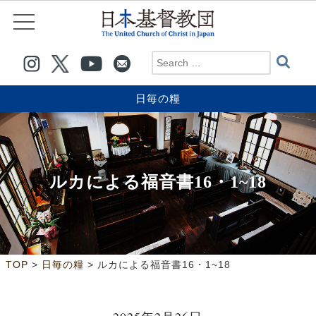
日毎の糧
ルカによる福音書16・1~18
>
>
TOP
日毎の糧
ルカによる福音書16・1~18