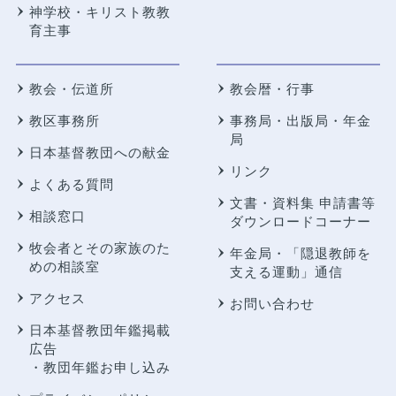
神学校・キリスト教教
育主事
教会・伝道所
教会暦・行事
教区事務所
事務局・出版局・年金
局
日本基督教団への献金
リンク
よくある質問
文書・資料集 申請書等
相談窓口
ダウンロードコーナー
牧会者とその家族のた
年金局・
「隠退教師を
めの相談室
支える運動」通信
アクセス
お問い合わせ
日本基督教団年鑑掲載
広告
・教団年鑑お申し込み