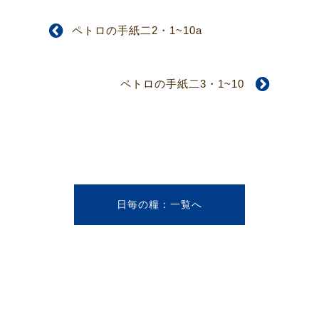
ペトロの手紙二2・1~10a
ペトロの手紙二3・1~10
日毎の糧