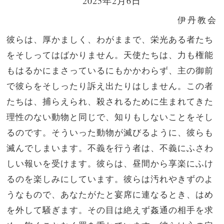
2025年2月6日
伊丹教会
彼らは、厚かましく、わがままで、栄光ある者たち
をそしってはばかりません。
天使たちは、力も権能
もはるかにまさっているにもかかわらず、主の御前
で彼らをそしったり訴え出たりはしません。
この者
たちは、捕らえられ、殺されるために生まれてきた
理性のない動物と同じで、知りもしないことをそし
るのです。そういった動物が滅びるように、彼らも
滅んでしまいます。
不義を行う者は、不義にふさわ
しい報いを受けます。彼らは、昼間から享楽にふけ
るのを楽しみにしています。彼らは汚れやきずのよ
うなもので、あなたがたと宴席に連なるとき、はめ
を外して騒ぎます。
その目は絶えず姦通の相手を求