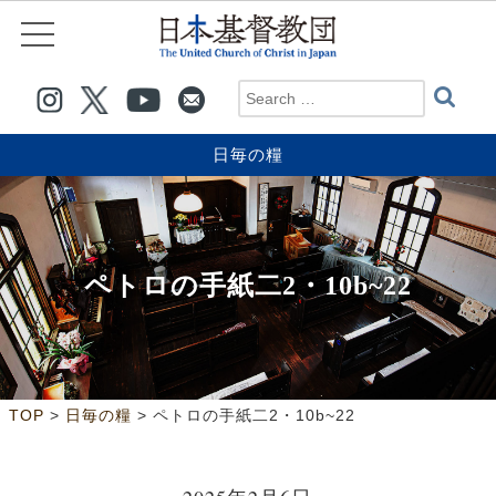
日毎の糧
ペトロの手紙二2・10b~22
>
>
TOP
日毎の糧
ペトロの手紙二2・10b~22