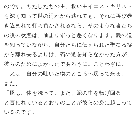
のです。
わたしたちの主、救い主イエス・キリスト
を深く知って世の汚れから逃れても、それに再び巻
き込まれて打ち負かされるなら、そのような者たち
の後の状態は、前よりずっと悪くなります。
義の道
を知っていながら、自分たちに伝えられた聖なる掟
から離れ去るよりは、義の道を知らなかった方が、
彼らのためによかったであろうに。
ことわざに、
「
犬は、自分の吐いた物のところへ戻って来る」
また、
「豚は、体を洗って、また、泥の中を転げ回る」
と言われているとおりのことが彼らの身に起こって
いるのです。