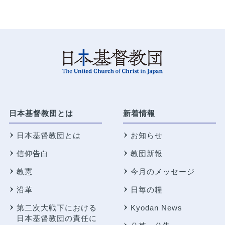
日本基督教団とは
新着情報
日本基督教団とは
お知らせ
信仰告白
教団新報
教憲
今月のメッセージ
沿革
日毎の糧
第二次大戦下における
Kyodan News
日本基督教団の責任に