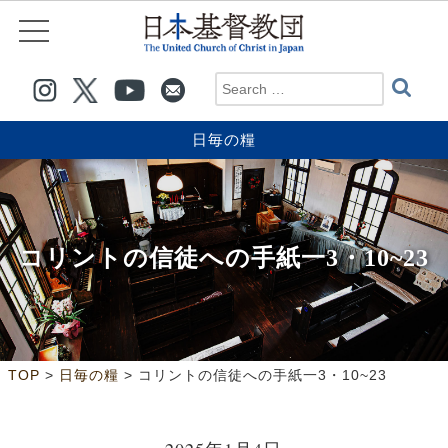
日毎の糧
コリントの信徒への手紙一3・10~23
>
>
TOP
日毎の糧
コリントの信徒への手紙一3・10~23