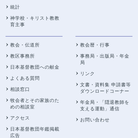
統計
神学校・キリスト教教
育主事
教会・伝道所
教会暦・行事
教区事務所
事務局・出版局・年金
局
日本基督教団への献金
リンク
よくある質問
文書・資料集 申請書等
相談窓口
ダウンロードコーナー
牧会者とその家族のた
年金局・
「隠退教師を
めの相談室
支える運動」通信
アクセス
お問い合わせ
日本基督教団年鑑掲載
広告