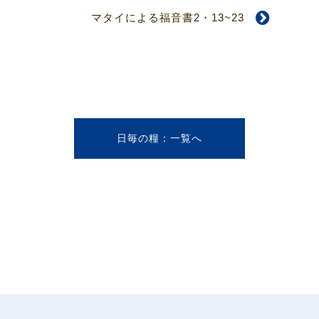
マタイによる福音書2・13~23
日毎の糧