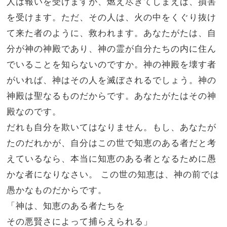
人は報いを受けますが、
燃え尽きてしまえば、損害
を受けます。ただ、その人は、火の中をくぐり抜け
て来た者のように、救われます。
あなたがたは、自
分が神の神殿であり、神の霊が自分たちの内に住ん
でいることを知らないのですか。
神の神殿を壊す者
がいれば、神はその人を滅ぼされるでしょう。神の
神殿は聖なるものだからです。あなたがたはその神
殿なのです。
だれも自分を欺いてはなりません。もし、あなたが
たのだれかが、自分はこの世で知恵のある者だと考
えているなら、本当に知恵のある者となるために愚
かな者になりなさい。
この世の知恵は、神の前では
愚かなものだからです。
「神は、知恵のある者たちを
その悪賢さによって捕らえられる」