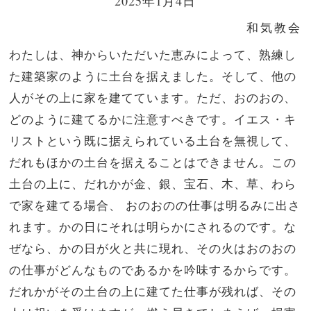
2025年1月4日
和気教会
わたしは、神からいただいた恵みによって、熟練し
た建築家のように土台を据えました。そして、他の
人がその上に家を建てています。ただ、おのおの、
どのように建てるかに注意すべきです。
イエス・キ
リストという既に据えられている土台を無視して、
だれもほかの土台を据えることはできません。
この
土台の上に、だれかが金、銀、宝石、木、草、わら
で家を建てる場合、
おのおのの仕事は明るみに出さ
れます。かの日にそれは明らかにされるのです。な
ぜなら、かの日が火と共に現れ、その火はおのおの
の仕事がどんなものであるかを吟味するからです。
だれかがその土台の上に建てた仕事が残れば、その