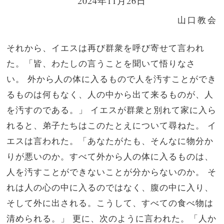
2024年11月26日
山口教会
それから、イエスは再び群衆を呼び寄せて言われ
た。「皆、わたしの言うことを聞いて悟りなさ
い。
外から人の体に入るもので人を汚すことができ
るものは何もなく、人の中から出て来るものが、人
を汚すのである。」
イエスが群衆と別れて家に入ら
れると、弟子たちはこのたとえについて尋ねた。
イ
エスは言われた。「あなたがたも、そんなに物分か
りが悪いのか。すべて外から人の体に入るものは、
人を汚すことができないことが分からないのか。
そ
れは人の心の中に入るのではなく、腹の中に入り、
そして外に出される。こうして、すべての食べ物は
清められる。」
更に、次のように言われた。「人か