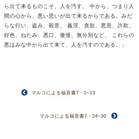
ら出て来るものこそ、人を汚す。
中から、つまり人
間の心から、悪い思いが出て来るからである。みだ
らな行い、盗み、殺意、
姦淫、貪欲、悪意、詐欺、
好色、ねたみ、悪口、傲慢、無分別など、
これらの
悪はみな中から出て来て、人を汚すのである。」
マルコによる福音書7・1~13
マルコによる福音書7・24~30