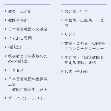
教会・伝道所
教会暦・行事
教区事務所
事務局・出版局・年金
局
日本基督教団への献金
リンク
よくある質問
文書・資料集 申請書等
相談窓口
ダウンロードコーナー
牧会者とその家族のた
年金局・
「隠退教師を
めの相談室
支える運動」通信
アクセス
お問い合わせ
日本基督教団年鑑掲載
広告
・教団年鑑お申し込み
プライバシーポリシー