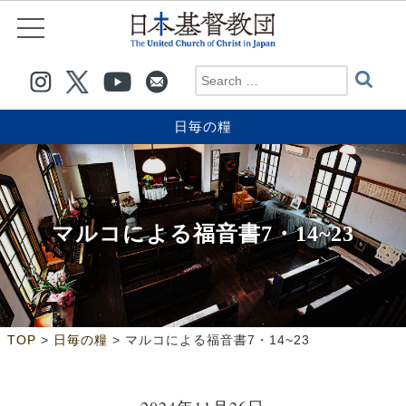
日毎の糧
マルコによる福音書7・14~23
>
>
TOP
日毎の糧
マルコによる福音書7・14~23