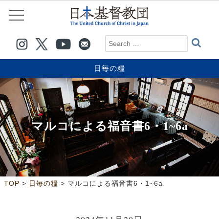
日毎の糧
マルコによる福音書6・1~6a
>
>
TOP
日毎の糧
マルコによる福音書6・1~6a