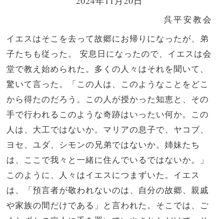
2024年11月20日
呉平安教会
イエスはそこを去って故郷にお帰りになったが、弟
子たちも従った。
安息日になったので、イエスは会
堂で教え始められた。多くの人々はそれを聞いて、
驚いて言った。「この人は、このようなことをどこ
から得たのだろう。この人が授かった知恵と、その
手で行われるこのような奇跡はいったい何か。
この
人は、大工ではないか。マリアの息子で、ヤコブ、
ヨセ、ユダ、シモンの兄弟ではないか。姉妹たち
は、ここで我々と一緒に住んでいるではないか。」
このように、人々はイエスにつまずいた。
イエス
は、「預言者が敬われないのは、自分の故郷、親戚
や家族の間だけである」と言われた。
そこでは、ご