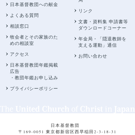
日本基督教団への献金
リンク
よくある質問
文書・資料集 申請書等
相談窓口
ダウンロードコーナー
牧会者とその家族のた
年金局・
「隠退教師を
めの相談室
支える運動」通信
アクセス
お問い合わせ
日本基督教団年鑑掲載
広告
・教団年鑑お申し込み
プライバシーポリシー
日本基督教団
〒169-0051 東京都新宿区西早稲田2-3-18-31