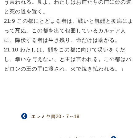
う言われる。見よ、わたしはお前たちの前に命の道
と死の道を置く。
21:9 この都にとどまる者は、戦いと飢饉と疫病によ
って死ぬ。この都を出て包囲しているカルデア人
に、降伏する者は生き残り、命だけは助かる。
21:10 わたしは、顔をこの都に向けて災いをくだ
し、幸いを与えない、と主は言われる。この都はバ
ビロンの王の手に渡され、火で焼き払われる。」
エレミヤ書20・7～18