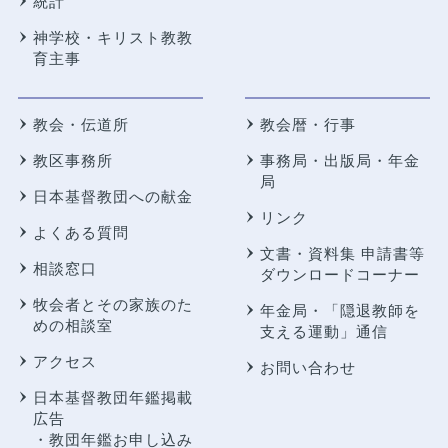
統計
神学校・キリスト教教
育主事
教会・伝道所
教会暦・行事
教区事務所
事務局・出版局・年金
局
日本基督教団への献金
リンク
よくある質問
文書・資料集 申請書等
相談窓口
ダウンロードコーナー
牧会者とその家族のた
年金局・
「隠退教師を
めの相談室
支える運動」通信
アクセス
お問い合わせ
日本基督教団年鑑掲載
広告
・教団年鑑お申し込み