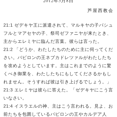
2012年3月8日
芦屋西教会
21:1 ゼデキヤ王に派遣されて、マルキヤの子パシュ
フルとマアセヤの子、祭司ゼファニヤが来たとき、
主からエレミヤに臨んだ言葉。彼らは言った。
21:2 「どうか、わたしたちのために主に伺ってくだ
さい。バビロンの王ネブカドレツァルがわたしたち
を攻めようとしています。主はこれまでのように驚
くべき御業を、わたしたちにもしてくださるかもし
れません。そうすれば彼は引き上げるでしょう。」
21:3 エレミヤは彼らに答えた。「ゼデキヤにこう言
いなさい。
21:4 イスラエルの神、主はこう言われる。見よ、お
前たちを包囲しているバビロンの王やカルデア人