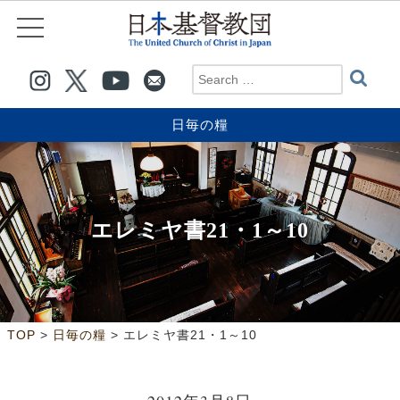
日毎の糧
エレミヤ書21・1～10
>
>
TOP
日毎の糧
エレミヤ書21・1～10