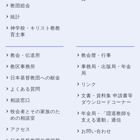
教団総会
統計
神学校・キリスト教教
育主事
教会・伝道所
教会暦・行事
教区事務所
事務局・出版局・年金
局
日本基督教団への献金
リンク
よくある質問
文書・資料集 申請書等
相談窓口
ダウンロードコーナー
牧会者とその家族のた
年金局・
「隠退教師を
めの相談室
支える運動」通信
アクセス
お問い合わせ