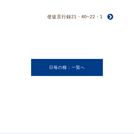
使徒言行録21・40~22・1
日毎の糧