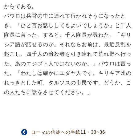
からである。
パウロは兵営の中に連れて行かれそうになったと
き、「ひと言お話ししてもよいでしょうか」と千人
隊長に言った。すると、千人隊長が尋ねた。「ギリ
シア語が話せるのか。
それならお前は、最近反乱を
起こし、四千人の暗殺者を引き連れて荒れ野へ行っ
た、あのエジプト人ではないのか。」
パウロは言っ
た。「わたしは確かにユダヤ人です。キリキア州の
れっきとした町、タルソスの市民です。どうか、こ
の人たちに話をさせてください。」
ローマの信徒への手紙11・33~36