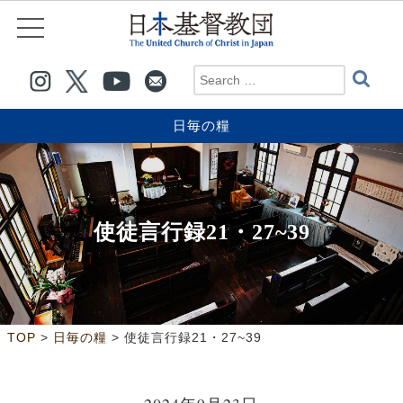
日毎の糧
使徒言行録21・27~39
>
>
TOP
日毎の糧
使徒言行録21・27~39