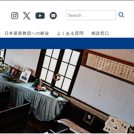
日本基督教団への献金
よくある質問
相談窓口