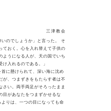
三津教会
偉いのでしょうか」と言った。
そ
っておく。心を入れ替えて子供の
のようになる人が、天の国でいち
受け入れるのである。」
を首に懸けられて、深い海に沈め
だが、つまずきをもたらす者は不
なさい。両手両足がそろったまま
の目があなたをつまずかせるな
るよりは、一つの目になっても命