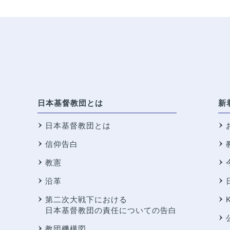
日本基督教団とは
新
日本基督教団とは
信仰告白
教憲
沿革
第二次大戦下における
日本基督教団の責任についての告白
教団機構図