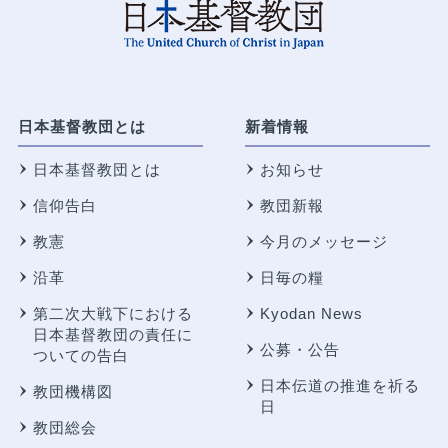
日本基督教団とは
新着情報
日本基督教団とは
お知らせ
信仰告白
教団新報
教憲
今月のメッセージ
沿革
日毎の糧
第二次大戦下における
Kyodan News
日本基督教団の責任に
公募・公告
ついての告白
日本伝道の推進を祈る
教団機構図
日
教団総会