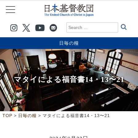
日毎の糧
マタイによる福音書14・13〜21
>
>
TOP
日毎の糧
マタイによる福音書14・13〜21