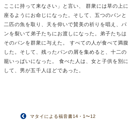
ここに持って来なさい」と言い、
群衆には草の上に
座るようにお命じになった。そして、五つのパンと
二匹の魚を取り、天を仰いで賛美の祈りを唱え、パ
ンを裂いて弟子たちにお渡しになった。弟子たちは
そのパンを群衆に与えた。
すべての人が食べて満腹
した。そして、残ったパンの屑を集めると、十二の
籠いっぱいになった。
食べた人は、女と子供を別に
して、男が五千人ほどであった。
マタイによる福音書14・1〜12