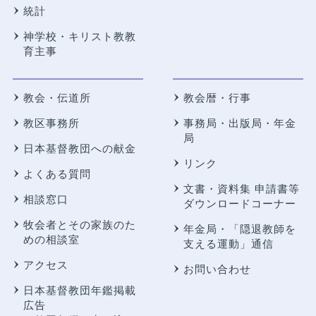
統計
神学校・キリスト教教
育主事
教会・伝道所
教会暦・行事
教区事務所
事務局・出版局・年金
局
日本基督教団への献金
リンク
よくある質問
文書・資料集 申請書等
相談窓口
ダウンロードコーナー
牧会者とその家族のた
年金局・
「隠退教師を
めの相談室
支える運動」通信
アクセス
お問い合わせ
日本基督教団年鑑掲載
広告