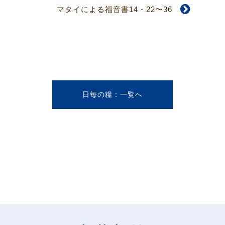
マタイによる福音書14・22〜36
日毎の糧