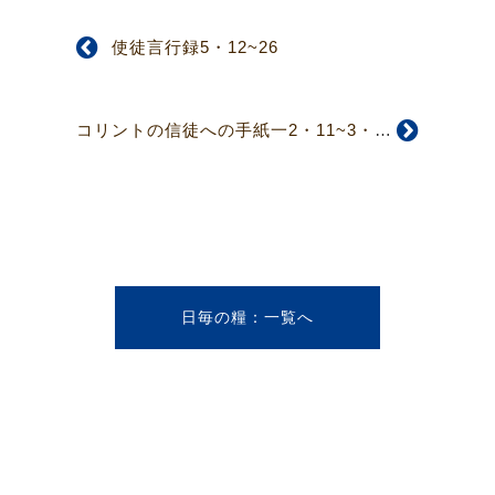
使徒言行録5・12~26
コリントの信徒への手紙一2・11~3・9
日毎の糧