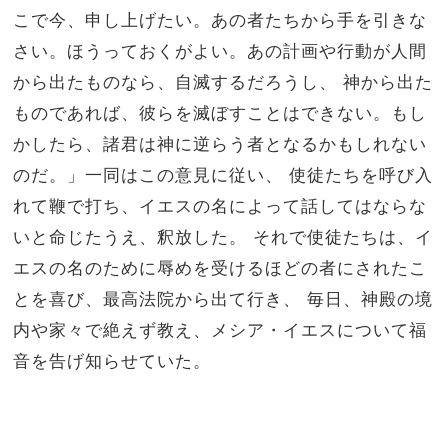
こで今、申し上げたい。あの者たちから手を引きな
さい。ほうっておくがよい。あの計画や行動が人間
から出たものなら、自滅するだろうし、
神から出た
ものであれば、彼らを滅ぼすことはできない。もし
かしたら、諸君は神に逆らう者となるかもしれない
のだ。」一同はこの意見に従い、
使徒たちを呼び入
れて鞭で打ち、イエスの名によって話してはならな
いと命じたうえ、釈放した。
それで使徒たちは、イ
エスの名のために辱めを受けるほどの者にされたこ
とを喜び、最高法院から出て行き、
毎日、神殿の境
内や家々で絶えず教え、メシア・イエスについて福
音を告げ知らせていた。