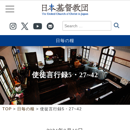
日毎の糧
使徒言行録5・27~42
>
>
TOP
日毎の糧
使徒言行録5・27~42