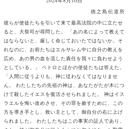
2024年8月10日
徳之島伝道所
彼らが使徒たちを引いて来て最高法院の中に立たせ
ると、大祭司が尋問した。
「あの名によって教えて
はならないと、厳しく命じておいたではないか。そ
れなのに、お前たちはエルサレム中に自分の教えを
広め、あの男の血を流した責任を我々に負わせよう
としている。」
ペトロとほかの使徒たちは答えた。
「人間に従うよりも、神に従わなくてはなりませ
ん。
わたしたちの先祖の神は、あなたがたが木につ
けて殺したイエスを復活させられました。
神はイス
ラエルを悔い改めさせ、その罪を赦すために、この
方を導き手とし、救い主として、御自分の右に上げ
られました。
わたしたちはこの事実の証人であり、