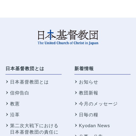
日本基督教団とは
新着情報
日本基督教団とは
お知らせ
信仰告白
教団新報
教憲
今月のメッセージ
沿革
日毎の糧
第二次大戦下における
Kyodan News
日本基督教団の責任に