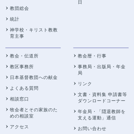
日
教団総会
統計
神学校・キリスト教教
育主事
教会・伝道所
教会暦・行事
教区事務所
事務局・出版局・年金
局
日本基督教団への献金
リンク
よくある質問
文書・資料集 申請書等
相談窓口
ダウンロードコーナー
牧会者とその家族のた
年金局・
「隠退教師を
めの相談室
支える運動」通信
アクセス
お問い合わせ