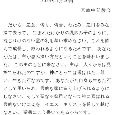
2024年7月20日
宮崎中部教会
だから、悪意、偽り、偽善、ねたみ、悪口をみな
捨て去って、 生まれたばかりの乳飲み子のように、
混じりけのない霊の乳を慕い求めなさい。これを飲
んで成長し、救われるようになるためです。 あなた
がたは、主が恵み深い方だということを味わいまし
た。 この主のもとに来なさい。主は、人々からは見
捨てられたのですが、神にとっては選ばれた、尊
い、生きた石なのです。 あなたがた自身も生きた石
として用いられ、霊的な家に造り上げられるように
しなさい。そして聖なる祭司となって神に喜ばれる
霊的ないけにえを、イエス・キリストを通して献げ
なさい。 聖書にこう書いてあるからです。