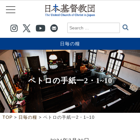
日毎の糧
ペトロの手紙一2・1~10
>
>
TOP
日毎の糧
ペトロの手紙一2・1~10