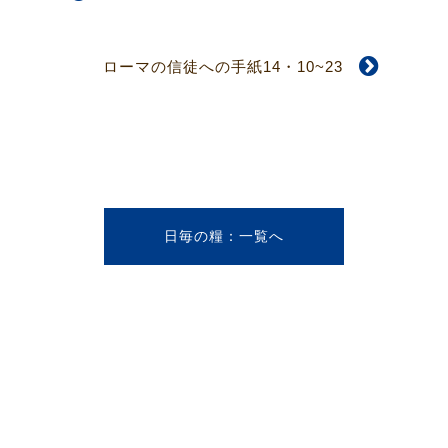
ローマの信徒への手紙14・10~23
日毎の糧