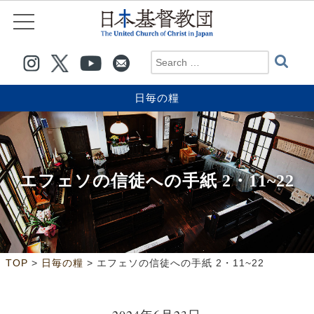
日毎の糧
エフェソの信徒への手紙 2・11~22
>
>
TOP
日毎の糧
エフェソの信徒への手紙 2・11~22