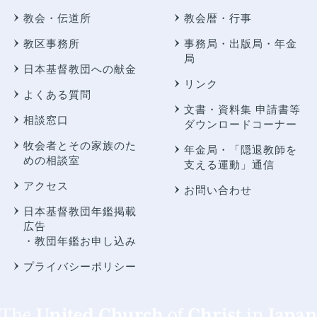
教会・伝道所
教会暦・行事
教区事務所
事務局・出版局・年金
局
日本基督教団への献金
リンク
よくある質問
文書・資料集 申請書等
相談窓口
ダウンロードコーナー
牧会者とその家族のた
年金局・
「隠退教師を
めの相談室
支える運動」通信
アクセス
お問い合わせ
日本基督教団年鑑掲載
広告
・教団年鑑お申し込み
プライバシーポリシー