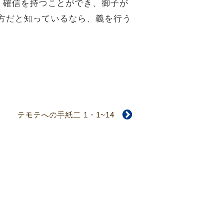
、確信を持つことができ、御子が
方だと知っているなら、義を行う
テモテへの手紙二 1・1~14