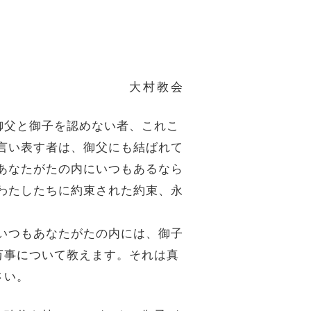
大村教会
御父と御子を認めない者、これこ
言い表す者は、御父にも結ばれて
あなたがたの内にいつもあるなら
わたしたちに約束された約束、永
いつもあなたがたの内には、御子
万事について教えます。それは真
さい。