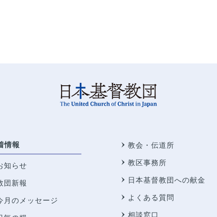
着情報
教会・伝道所
教区事務所
お知らせ
日本基督教団への献金
教団新報
よくある質問
今月のメッセージ
相談窓口