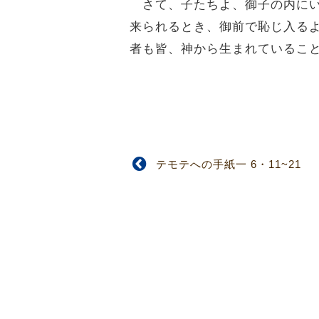
さて、子たちよ、御子の内にい
来られるとき、御前で恥じ入る
者も皆、神から生まれているこ
テモテへの手紙一 6・11~21