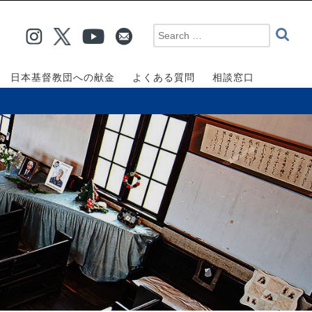
日本基督教団への献金
よくある質問
相談窓口