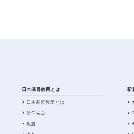
日本基督教団とは
新
日本基督教団とは
信仰告白
教憲