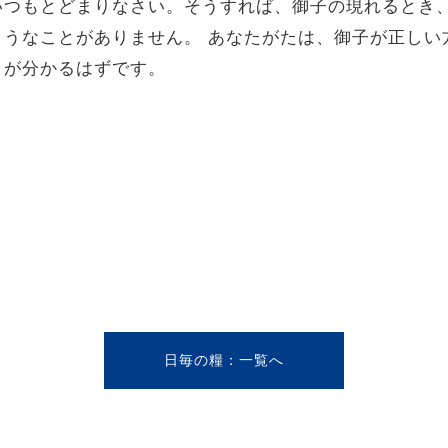
つもとどまりなさい。そうすれば、御子の現れるとき
ようなことがありません。 あなたがたは、御子が正しい
とが分かるはずです。
日毎の糧