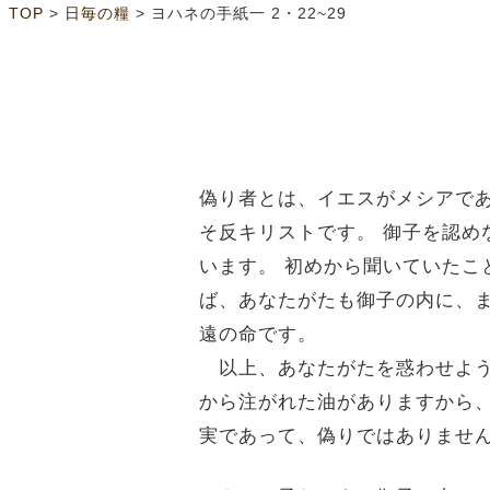
>
>
TOP
日毎の糧
ヨハネの手紙一 2・22~29
偽り者とは、イエスがメシアで
そ反キリストです。 御子を認
います。 初めから聞いていた
ば、あなたがたも御子の内に、
遠の命です。
以上、あなたがたを惑わせよう
から注がれた油がありますから
実であって、偽りではありませ