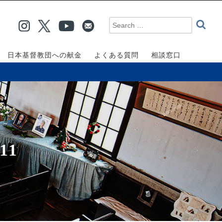
日本基督教団への献金
よくある質問
相談窓口
11