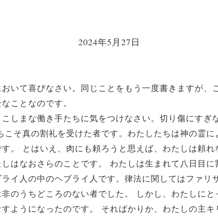
2024年5月27日
おいて喜びなさい。同じことをもう一度書きますが、
全なことなのです。
こしまな働き手たちに気をつけなさい。切り傷にすぎ
たちこそ真の割礼を受けた者です。わたしたちは神の霊に
です。 とはいえ、肉にも頼ろうと思えば、わたしは頼れ
たしはなおさらのことです。 わたしは生まれて八日目に
ブライ人の中のヘブライ人です。律法に関してはファリサ
は非のうちどころのない者でした。 しかし、わたしにと
なすようになったのです。 そればかりか、わたしの主キ