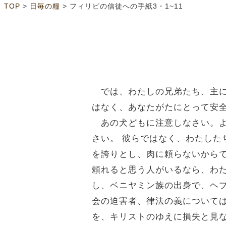
>
>
TOP
日毎の糧
フィリピの信徒への手紙3・1~11
では、わたしの兄弟たち、主に
はなく、あなたがたにとって安
あの犬どもに注意しなさい。よ
さい。 彼らではなく、わたし
を誇りとし、肉に頼らないから
頼れると思う人がいるなら、わ
し、ベニヤミン族の出身で、ヘ
会の迫害者、律法の義について
を、キリストのゆえに損失と見