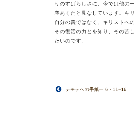
りのすばらしさに、今では他の
塵あくたと見なしています。キ
自分の義ではなく、キリストへ
その復活の力とを知り、その苦
たいのです。
テモテへの手紙一 6・11~16