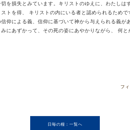
一切を損失とみています。キリストのゆえに、わたしは
リストを得、 キリストの内にいる者と認められるためで
の信仰による義、信仰に基づいて神から与えられる義があ
しみにあずかって、その死の姿にあやかりながら、 何と
フィ
日毎の糧