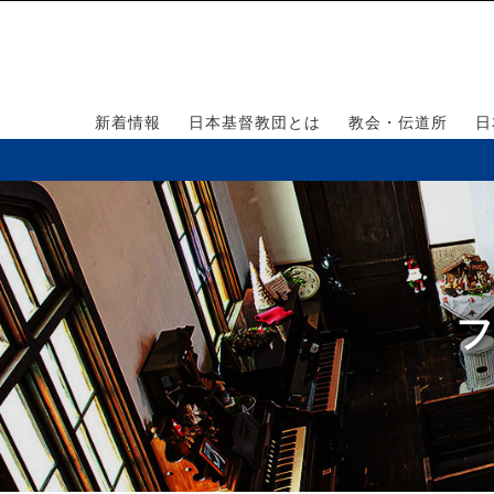
新着情報
日本基督教団とは
教会・伝道所
日
フ