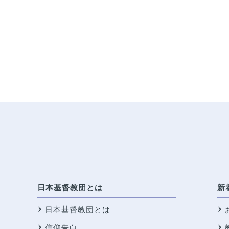
日本基督教団とは
新
日本基督教団とは
信仰告白