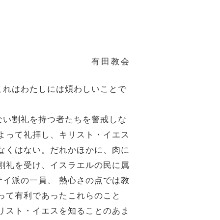
有田教会
これはわたしには煩わしいことで
ない割礼を持つ者たちを警戒しな
よって礼拝し、キリスト・イエス
なくはない。だれかほかに、肉に
割礼を受け、イスラエルの民に属
イ派の一員、 熱心さの点では教
って有利であったこれらのこと
リスト・イエスを知ることのあま