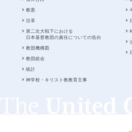
教憲
沿革
第二次大戦下における
日本基督教団の責任についての告白
教団機構図
教団総会
統計
神学校・キリスト教教育主事