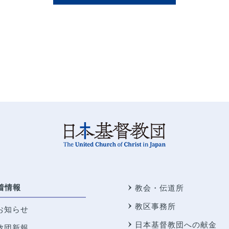
着情報
教会・伝道所
教区事務所
お知らせ
日本基督教団への献金
教団新報