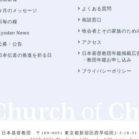
よくある質問
今月のメッセージ
相談窓口
日毎の糧
牧会者とその家族のため
Kyodan News
アクセス
公募・公告
日本基督教団年鑑掲載広
日本伝道の推進を祈る日
・教団年鑑お申し込み
プライバシーポリシー
日本基督教団
〒169-0051 東京都新宿区西早稲田2-3-18-31