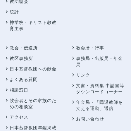
教団総会
統計
神学校・キリスト教教
育主事
教会・伝道所
教会暦・行事
教区事務所
事務局・出版局・年金
局
日本基督教団への献金
リンク
よくある質問
文書・資料集 申請書等
相談窓口
ダウンロードコーナー
牧会者とその家族のた
年金局・
「隠退教師を
めの相談室
支える運動」通信
アクセス
お問い合わせ
日本基督教団年鑑掲載