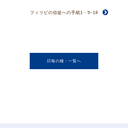
フィリピの信徒への手紙1・9~18
日毎の糧