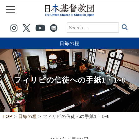
日毎の糧
フィリピの信徒への手紙1・1~8
>
>
TOP
日毎の糧
フィリピの信徒への手紙1・1~8