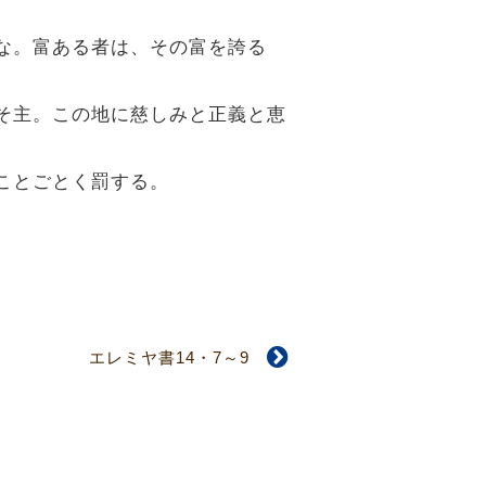
るな。富ある者は、その富を誇る
こそ主。この地に慈しみと正義と恵
／ことごとく罰する。
エレミヤ書14・7～9