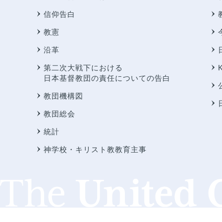
信仰告白
教憲
沿革
第二次大戦下における
日本基督教団の責任についての告白
教団機構図
教団総会
統計
神学校・キリスト教教育主事