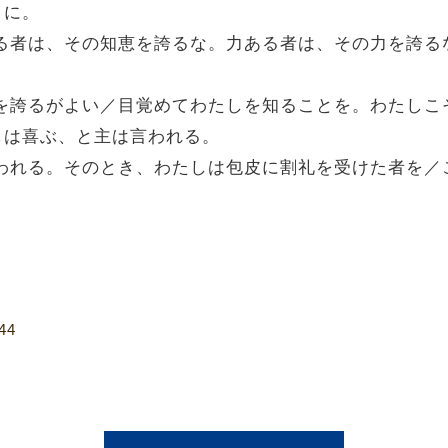
うに。
恵ある者は、その知恵を誇るな。力ある者は、その力を誇
の事を誇るがよい／目覚めてわたしを知ることを。わたし
しは喜ぶ、と主は言われる。
は言われる。そのとき、わたしは包皮に割礼を受けた者を
44