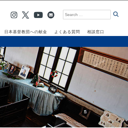
日本基督教団への献金
よくある質問
相談窓口