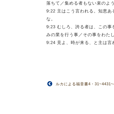
落ちて／集める者もない束のよ
9:22 主はこう言われる。知
な。
9:23 むしろ、誇る者は、こ
みの業を行う事／その事をわた
9:24 見よ、時が来る、と主
ルカによる福音書4・31~4431~