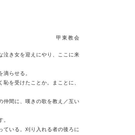
甲東教会
みな泣き女を迎えにやり、ここに来
を滴らせる。
しく恥を受けたことか。まことに、
ちの仲間に、嘆きの歌を教え／互い
す。
覆っている。刈り入れる者の後ろに