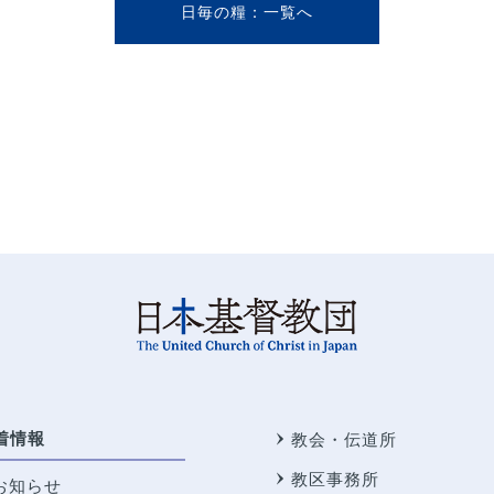
日毎の糧
着情報
教会・伝道所
教区事務所
お知らせ