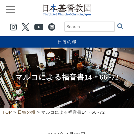
日毎の糧
マルコによる福音書14・66~72
>
>
TOP
日毎の糧
マルコによる福音書14・66~72