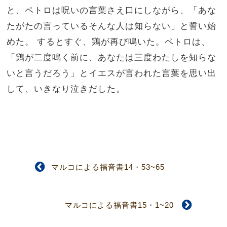
と、ペトロは呪いの言葉さえ口にしながら、「あな
たがたの言っているそんな人は知らない」と誓い始
めた。 するとすぐ、鶏が再び鳴いた。ペトロは、
「鶏が二度鳴く前に、あなたは三度わたしを知らな
いと言うだろう」とイエスが言われた言葉を思い出
して、いきなり泣きだした。
マルコによる福音書14・53~65
マルコによる福音書15・1~20