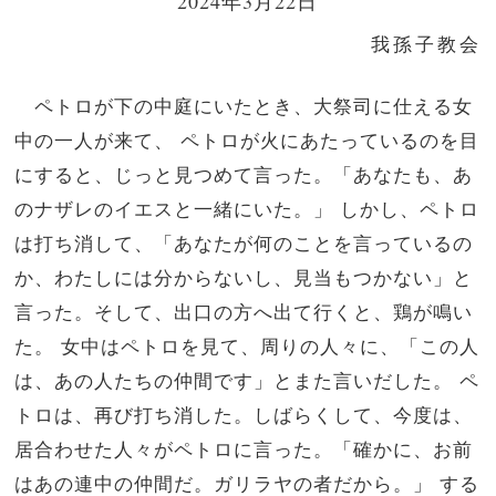
2024年3月22日
我孫子教会
ペトロが下の中庭にいたとき、大祭司に仕える女
中の一人が来て、 ペトロが火にあたっているのを目
にすると、じっと見つめて言った。「あなたも、あ
のナザレのイエスと一緒にいた。」 しかし、ペトロ
は打ち消して、「あなたが何のことを言っているの
か、わたしには分からないし、見当もつかない」と
言った。そして、出口の方へ出て行くと、鶏が鳴い
た。 女中はペトロを見て、周りの人々に、「この人
は、あの人たちの仲間です」とまた言いだした。 ペ
トロは、再び打ち消した。しばらくして、今度は、
居合わせた人々がペトロに言った。「確かに、お前
はあの連中の仲間だ。ガリラヤの者だから。」 する