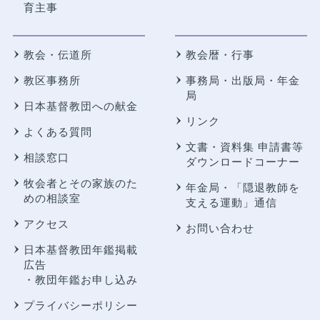
育主事
教会・伝道所
教会暦・行事
教区事務所
事務局・出版局・年金
局
日本基督教団への献金
リンク
よくある質問
文書・資料集 申請書等
相談窓口
ダウンロードコーナー
牧会者とその家族のた
年金局・
「隠退教師を
めの相談室
支える運動」通信
アクセス
お問い合わせ
日本基督教団年鑑掲載
広告
・教団年鑑お申し込み
プライバシーポリシー